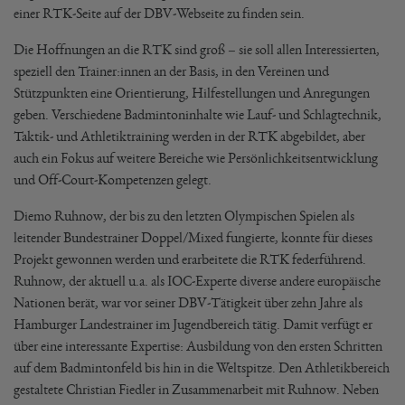
einer RTK-Seite auf der DBV-Webseite zu finden sein.
Die Hoffnungen an die RTK sind groß – sie soll allen Interessierten,
speziell den Trainer:innen an der Basis, in den Vereinen und
Stützpunkten eine Orientierung, Hilfestellungen und Anregungen
geben. Verschiedene Badmintoninhalte wie Lauf- und Schlagtechnik,
Taktik- und Athletiktraining werden in der RTK abgebildet, aber
auch ein Fokus auf weitere Bereiche wie Persönlichkeitsentwicklung
und Off-Court-Kompetenzen gelegt.
Diemo Ruhnow, der bis zu den letzten Olympischen Spielen als
leitender Bundestrainer Doppel/Mixed fungierte, konnte für dieses
Projekt gewonnen werden und erarbeitete die RTK federführend.
Ruhnow, der aktuell u.a. als IOC-Experte diverse andere europäische
Nationen berät, war vor seiner DBV-Tätigkeit über zehn Jahre als
Hamburger Landestrainer im Jugendbereich tätig. Damit verfügt er
über eine interessante Expertise: Ausbildung von den ersten Schritten
auf dem Badmintonfeld bis hin in die Weltspitze. Den Athletikbereich
gestaltete Christian Fiedler in Zusammenarbeit mit Ruhnow. Neben