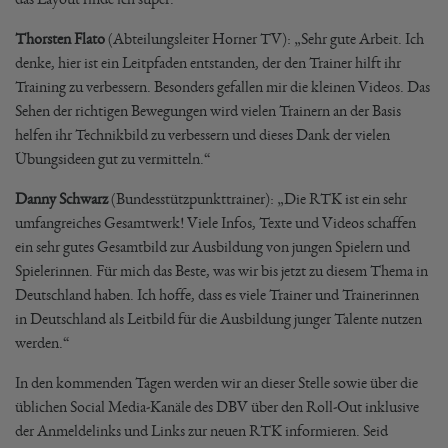
Thorsten Flato
(Abteilungsleiter Horner TV): „Sehr gute Arbeit. Ich
denke, hier ist ein Leitpfaden entstanden, der den Trainer hilft ihr
Training zu verbessern. Besonders gefallen mir die kleinen Videos. Das
Sehen der richtigen Bewegungen wird vielen Trainern an der Basis
helfen ihr Technikbild zu verbessern und dieses Dank der vielen
Übungsideen gut zu vermitteln.“
Danny Schwarz
(Bundesstützpunkttrainer): „Die RTK ist ein sehr
umfangreiches Gesamtwerk! Viele Infos, Texte und Videos schaffen
ein sehr gutes Gesamtbild zur Ausbildung von jungen Spielern und
Spielerinnen. Für mich das Beste, was wir bis jetzt zu diesem Thema in
Deutschland haben. Ich hoffe, dass es viele Trainer und Trainerinnen
in Deutschland als Leitbild für die Ausbildung junger Talente nutzen
werden.“
In den kommenden Tagen werden wir an dieser Stelle sowie über die
üblichen Social Media-Kanäle des DBV über den Roll-Out inklusive
der Anmeldelinks und Links zur neuen RTK informieren. Seid