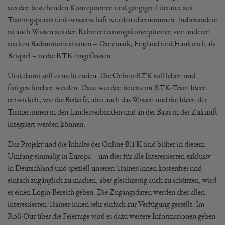
aus den bestehenden Konzeptionen und gängiger Literatur aus
Trainingspraxis und -wissenschaft wurden übernommen. Insbesondere
ist auch Wissen aus den Rahmentrainingskonzeptionen von anderen
starken Badmintonnationen – Dänemark, England und Frankreich als
Beispiel – in die RTK eingeflossen.
Und damit soll es nicht enden: Die Online-RTK soll leben und
fortgeschrieben werden. Dazu wurden bereits im RTK-Team Ideen
entwickelt, wie die Bedarfe, aber auch das Wissen und die Ideen der
Trainer:innen in den Landesverbänden und an der Basis in der Zukunft
integriert werden können.
Das Projekt und die Inhalte der Online-RTK sind bisher in diesem
Umfang einmalig in Europa – um dies für alle Interessierten exklusiv
in Deutschland und speziell unseren Trainer:innen kostenfrei und
einfach zugänglich zu machen, aber gleichzeitig auch zu schützen, wird
es einen Login-Bereich geben. Die Zugangsdaten werden aber allen
interessierten Trainer:innen sehr einfach zur Verfügung gestellt. Im
Roll-Out über die Feiertage wird es dazu weitere Informationen geben