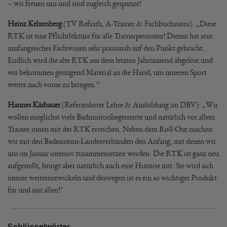
– wir freuen uns und sind zugleich gespannt!
Heinz Kelzenberg
(TV Refrath, A-Trainer & Fachbuchautor): „Diese
RTK ist eine Pflichtlektüre für alle Trainerpersonen! Diemo hat sein
umfangreiches Fachwissen sehr praxisnah auf den Punkt gebracht.
Endlich wird die alte RTK aus dem letzten Jahrtausend abgelöst und
wir bekommen genügend Material an die Hand, um unseren Sport
weiter nach vorne zu bringen.“
Hannes Käsbauer
(Referatsleiter Lehre & Ausbildung im DBV): „Wir
wollen möglichst viele Badmintonbegeisterte und natürlich vor allem
Trainer:innen mit der RTK erreichen. Neben dem Roll-Out machen
wir mit den Badminton-Landesverbänden den Anfang, mit denen wir
uns im Januar intensiv zusammensetzen werden. Die RTK ist ganz neu
aufgestellt, bringt aber natürlich auch eine Historie mit. Sie wird sich
immer weiterentwickeln und deswegen ist es ein so wichtiges Produkt
für und mit allen!"