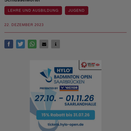
Schlüsselwörter
LEHRE UND AUSBILDUNG
JUGEND
22. DEZEMBER 2023