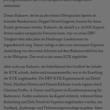
unterstützt.
Diemo Ruhnow, der bis zu den letzten Olympischen Spielen als
leitender Bundestrainer Doppel/Mixed fungierte, konnte für dieses
Projekt gewonnen werden. Ruhnow, der aktuell u.a. als IOC-Experte
diverse andere europäische Nationen berät, war vor seiner DBV-
Tätigkeit über zehn Jahre als Hamburger Landestrainer im
Jugendbereich tätig. Damit verfügt er über eine interessante Expertise:
Ausbildung von den ersten Schritten auf dem Badmintonfeld bis hin
in die Weltspitze. Dies wird in der neuen RTK abgebildet.
Aber nicht nur Ruhnow, der federführend den Großteil der Inhalte
der RTK schrieb, drehte und zusammenstellte, war in die Erstellung
der RTK eingebunden. Die DBV-RTK-Expertenrunde um Detlef
Poste, Matthias Hütten und Hannes Käsbauer wurde ergänzt durch
Christian Fiedler, A-Trainer und Experte im Konditionstraining für
Badminton. Fiedler erarbeitete das Kapitel Athletik, während Heinz
Kelzenberg und Dirk Nötzel als Experten eingebunden wurden, um
Feedback, Änderungs- und Verbesserungsvorschläge zu geben. Ideen