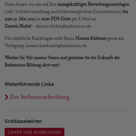
Dann freuen wir uns auf Ihre
aussagekräftigen Bewerbungsunterlagen
(inkl. Gehaltsvorstellung und frühestmöglichem Eintrittstermin)
bis
zum 31. Mai 2025
in
einer PDF-Datei
per E-Mail an:
Daniela Blobel
– daniela.blobel@badminton.de
Für inhaltliche Rückfragen steht Ihnen
Hannes Käsbauer
gerne zur
Verfügung: hannes.kaesbauer@badminton.de
Werden Sie Teil unseres Teams und gestalten Sie die Zukunft der
Badminton-Bildung aktiv mit!
Weiterführende Links
Zur Stellenausschreibung
Schlüsselwörter
LEHRE UND AUSBILDUNG