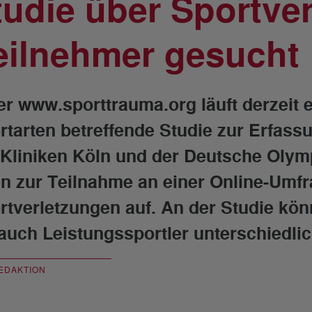
tudie über Sportver
eilnehmer gesucht
er www.sporttrauma.org läuft derzeit e
rtarten betreffende Studie zur Erfass
 Kliniken Köln und der Deutsche Oly
en zur Teilnahme an einer Online-Um
rtverletzungen auf. An der Studie kön
 auch Leistungssportler unterschiedli
EDAKTION