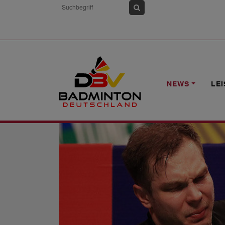
HOME
NEWS
STUDIE ÜBER SPORT
NEWS
LE