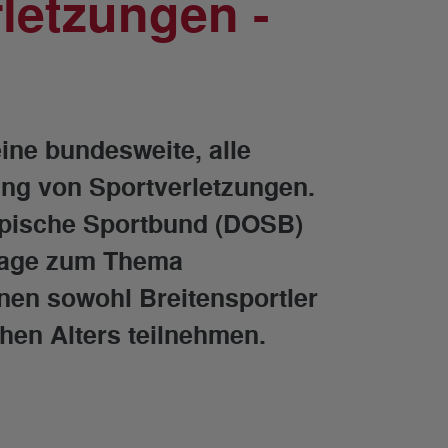
letzungen -
ine bundesweite, alle
ung von Sportverletzungen.
mpische Sportbund (DOSB)
frage zum Thema
nen sowohl Breitensportler
chen Alters teilnehmen.