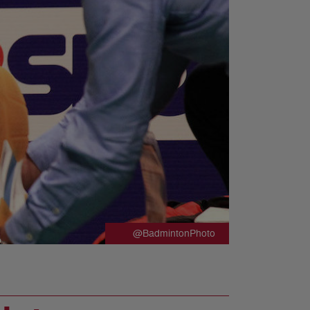
@BadmintonPhoto