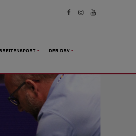
BREITENSPORT
DER DBV