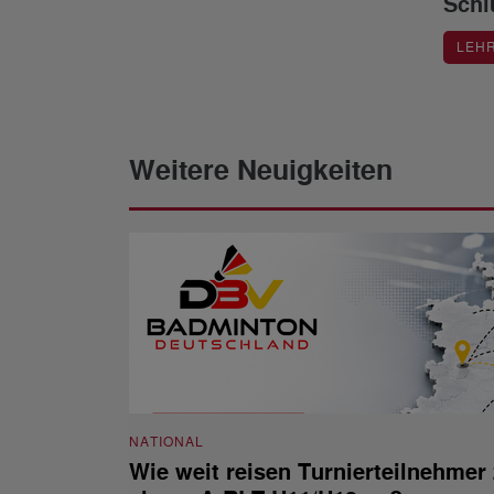
Schl
LEH
Weitere Neuigkeiten
NATIONAL
Wie weit reisen Turnierteilnehmer