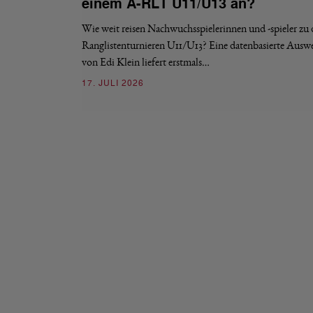
einem A-RLT U11/U13 an?
Wie weit reisen Nachwuchsspielerinnen und -spieler zu
Ranglistenturnieren U11/U13? Eine datenbasierte Ausw
von Edi Klein liefert erstmals…
17. JULI 2026