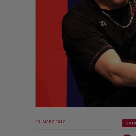
03. MÄRZ 2017
NATI