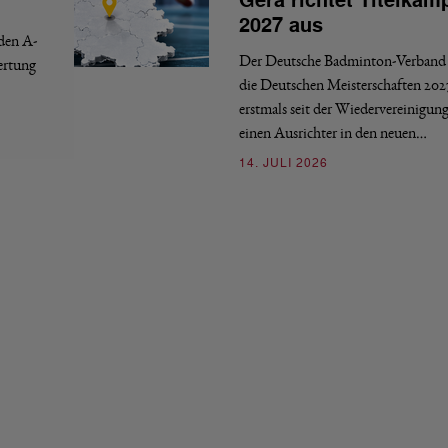
Gera richtet Titelkäm
2027 aus
 den A-
Der Deutsche Badminton-Verband 
ertung
die Deutschen Meisterschaften 202
erstmals seit der Wiedervereinigun
einen Ausrichter in den neuen…
14. JULI 2026