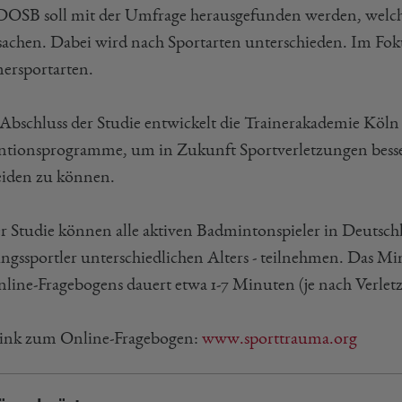
DOSB soll mit der Umfrage herausgefunden werden, welch
sachen. Dabei wird nach Sportarten unterschieden. Im Fok
rsportarten.
Abschluss der Studie entwickelt die Trainerakademie Köln 
ntionsprogramme, um in Zukunft Sportverletzungen bess
iden zu können.
r Studie können alle aktiven Badmintonspieler in Deutschla
ngssportler unterschiedlichen Alters - teilnehmen. Das Min
nline-Fragebogens dauert etwa 1-7 Minuten (je nach Verlet
ink zum Online-Fragebogen:
www.sporttrauma.org