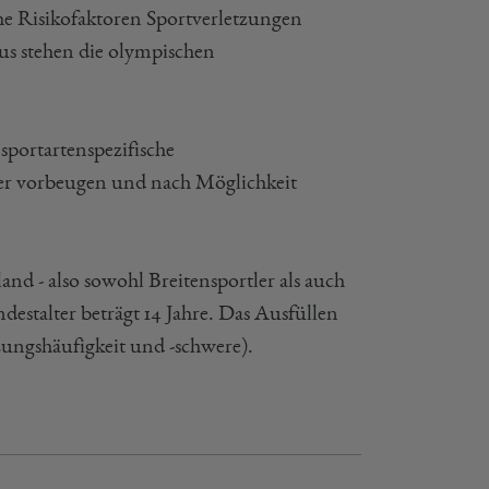
e Risikofaktoren Sportverletzungen
us stehen die olympischen
sportartenspezifische
er vorbeugen und nach Möglichkeit
nd - also sowohl Breitensportler als auch
destalter beträgt 14 Jahre. Das Ausfüllen
zungshäufigkeit und -schwere).