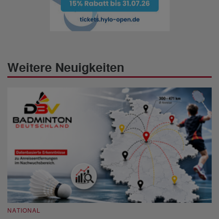
Weitere Neuigkeiten
NATIONAL
N