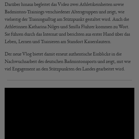
Darüber hinaus begleitet das Video zwei Athletikeinheiten sowie
Badminton-Trainings verschiedener Altersgruppen und zeigt, wie
vielseitig der Trainingsalltag am Stützpunkt gestaltet wird. Auch die
Athletinnen Katharina Nilges und Smilla Fluhrer kommen zu Wort.
Sie führen durch das Internat und berichten aus erster Hand über das
Leben, Lernen und Trainieren am Standort Kaiserslautern.
Der neue Vlog bietet damit erneut authentische Einblicke in die
Nachwuchsarbeit des deutschen Badmintonsports und zeigt, mit wie
viel Engagement an den Stützpunkten des Landes gearbeitet wird.