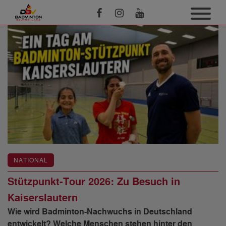
NATIONAL
Stützpunkt-Tour 2026: Zu Besuch in
Kaiserslautern
Wie wird Badminton-Nachwuchs in Deutschland
entwickelt? Welche Menschen stehen hinter den