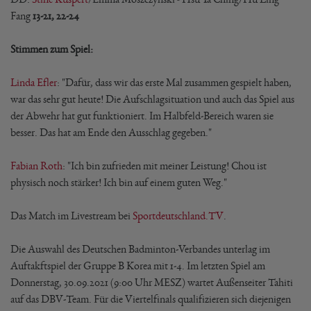
Fang
13-21, 22-24
Stimmen zum Spiel:
Linda Efler
: "Dafür, dass wir das erste Mal zusammen gespielt haben,
war das sehr gut heute! Die Aufschlagsituation und auch das Spiel aus
der Abwehr hat gut funktioniert. Im Halbfeld-Bereich waren sie
besser. Das hat am Ende den Ausschlag gegeben."
Fabian Roth
: "Ich bin zufrieden mit meiner Leistung! Chou ist
physisch noch stärker! Ich bin auf einem guten Weg."
Das Match im Livestream bei
Sportdeutschland.TV
.
Die Auswahl des Deutschen Badminton-Verbandes unterlag im
Auftakftspiel der Gruppe B Korea mit 1-4. Im letzten Spiel am
Donnerstag, 30.09.2021 (9:00 Uhr MESZ) wartet Außenseiter Tahiti
auf das DBV-Team. Für die Viertelfinals qualifizieren sich diejenigen