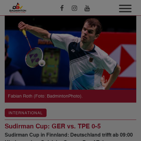
Fabian Roth (Foto: BadmintonPhoto).
INTERNATIONAL
Sudirman Cup: GER vs. TPE 0-5
Sudirman Cup in Finnland: Deutschland trifft ab 09:00