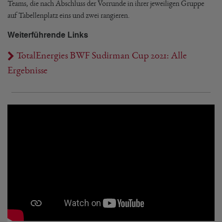
Teams, die nach Abschluss der Vorrunde in ihrer jeweiligen Gruppe
auf Tabellenplatz eins und zwei rangieren.
Weiterführende Links
TotalEnergies BWF Sudirman Cup 2021: Alle
Ergebnisse