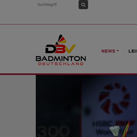
HOME
NEWS
SUDIRMAN CUP: GEG
NEWS
LE