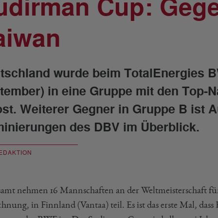
udirman Cup: Gege
aiwan
tschland wurde beim TotalEnergies B
tember) in eine Gruppe mit den Top-
ost. Weiterer Gegner in Gruppe B ist A
inierungen des DBV im Überblick.
EDAKTION
samt nehmen 16 Mannschaften an der Weltmeisterschaft für 
hnung, in Finnland (Vantaa) teil. Es ist das erste Mal, das