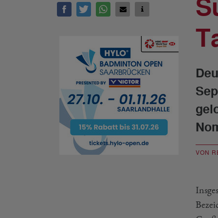
S
T
Deu
Sep
gel
Nom
VON R
Insge
Bezeic