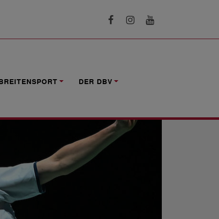
BREITENSPORT
DER DBV