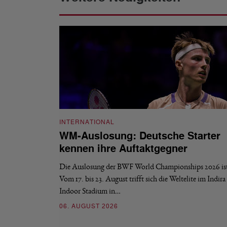
INTERNATIONAL
WM-Auslosung: Deutsche Starter
kennen ihre Auftaktgegner
Die Auslosung der BWF World Championships 2026 ist 
Vom 17. bis 23. August trifft sich die Weltelite im Indir
Indoor Stadium in…
06. AUGUST 2026