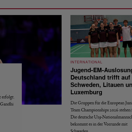
INTERNATIONAL
Jugend-EM-Auslosun
Deutschland trifft auf
Schweden, Litauen u
Luxemburg
erfolgt.
Die Gruppen für die European Jun
a Gandhi
Team Championships 2026 stehen f
Die deutsche U19-Nationalmannsc
bekommt es in der Vorrunde mit
Schweden,…