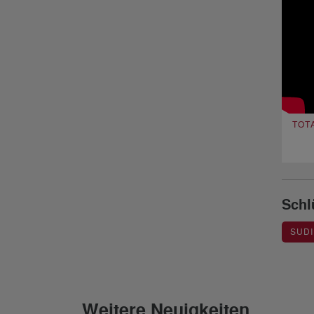
TOT
Schl
SUD
Weitere Neuigkeiten