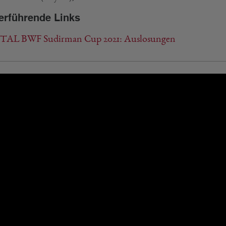
erführende Links
AL BWF Sudirman Cup 2021: Auslosungen