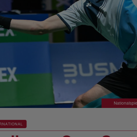
Nationalspi
RNATIONAL