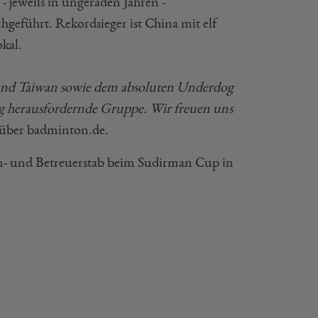
 jeweils in ungeraden Jahren -
hgeführt. Rekordsieger ist China mit elf
kal.
 und Taiwan sowie dem absoluten Underdog
tig herausfordernde Gruppe. Wir freuen uns
nüber badminton.de.
- und Betreuerstab beim Sudirman Cup in