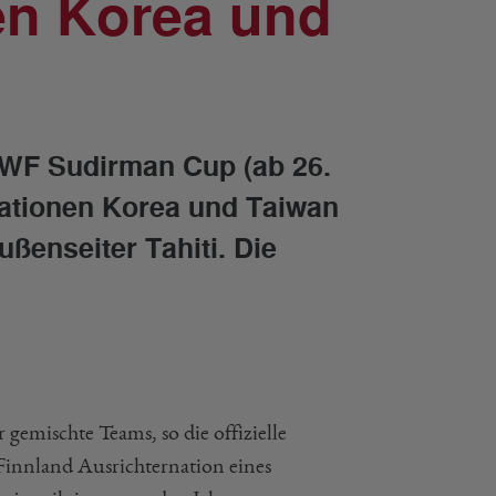
n Korea und
WF Sudirman Cup (ab 26.
Nationen Korea und Taiwan
ußenseiter Tahiti. Die
gemischte Teams, so die offizielle
s Finnland Ausrichternation eines