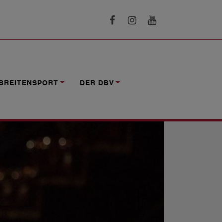
BREITENSPORT
DER DBV