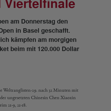
Viertelfinale
aben am Donnerstag den
Open in Basel geschafft.
trich kämpfen am morgigen
cket beim mit 120.000 Dollar
e Weltranglisten-29. nach 32 Minuten mit
t der ungesetzten Chinesin Chen Xiaoxin
m 21-9, 21-18.