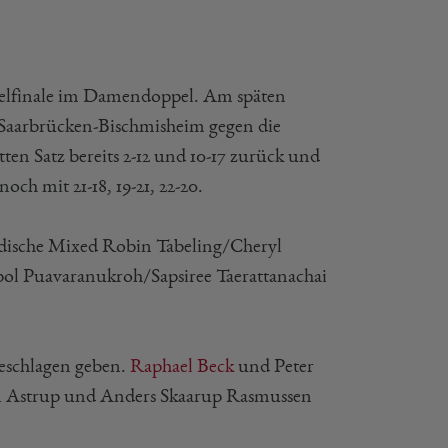
telfinale im Damendoppel. Am späten
Saarbrücken-Bischmisheim gegen die
ten Satz bereits 2-12 und 10-17 zurück und
h mit 21-18, 19-21, 22-20.
ndische Mixed Robin Tabeling/Cheryl
chapol Puavaranukroh/Sapsiree Taerattanachai
geschlagen geben.
Raphael Beck
und Peter
 Astrup und Anders Skaarup Rasmussen