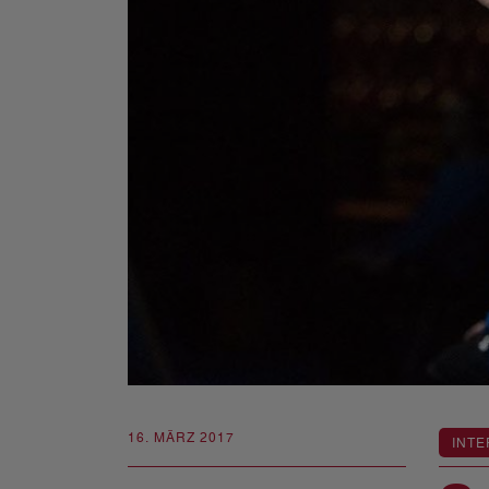
16. MÄRZ 2017
INTE