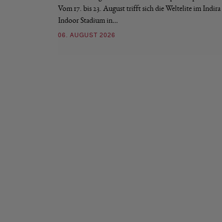
Vom 17. bis 23. August trifft sich die Weltelite im Indir
Indoor Stadium in…
06. AUGUST 2026