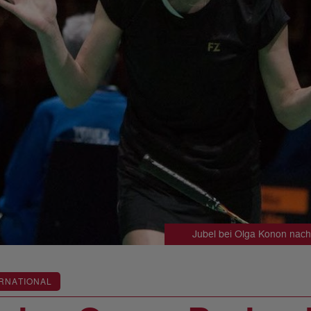
Jubel bei Olga Konon nac
RNATIONAL