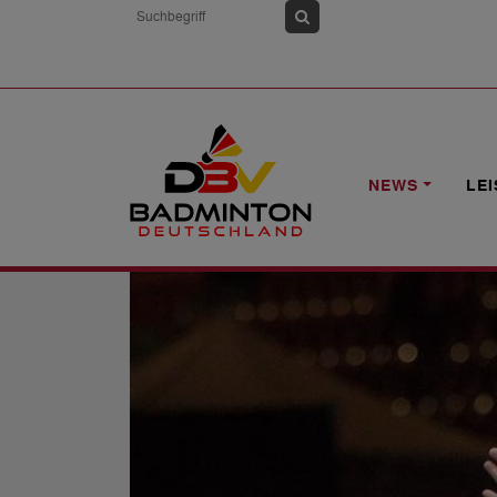
HOME
NEWS
SWISS OPEN: DREIMA
NEWS
LE