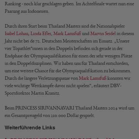
Ranking - noch klar geschlagen geben. Im Achtelfinale wartet nun eine
Paarung aus Indonesien.
Durch ihren Start beim Thailand Masters sind die Nationalspieler
Isabel Lohau
,
Linda Efler
,
Mark Lamsfuß
und
Marvin Seidel
in diesem
Jahr nicht bei de 72. Deutschen Meisterschaften im Einsatz. „Unsere
vier Topathlet*innen in den Doppeln befinden sich gerade in der
Endphase der Olympiaqualifikation für einen der sehr wenigen Plätze
in den Doppeldisziplinen. Wir haben uns für Thailand entschieden,
um eine weitere Chance für die Olympiaqualifikation zu bekommen.
Durch die längere Verletzungspause von
Mark Lamsfuß
konnten wir
viele wichtige Wettkämpfe davor nicht spielen“, erläutert DBV-
Sportdirektor Martin Kranitz.
Beim PRINCESS SIRIVANNAVARI Thailand Masters 2024 wird um
ein Gesamtpreisgeld von 210.000 Dollar gespielt.
Weiterführende Links