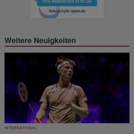
Weitere Neuigkeiten
INTERNATIONAL
I