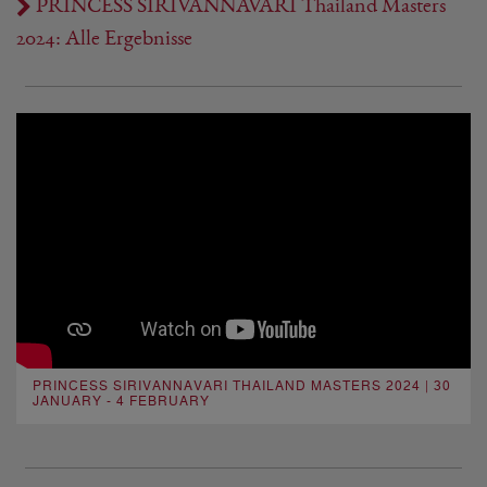
PRINCESS SIRIVANNAVARI Thailand Masters
2024: Alle Ergebnisse
PRINCESS SIRIVANNAVARI THAILAND MASTERS 2024 | 30
JANUARY - 4 FEBRUARY