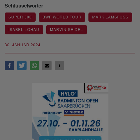
Schlüsselwörter
SUPER 300
BWF WORLD TOUR
MARK LAMSFUSS
ISABEL LOHAU
MARVIN SEIDEL
30. JANUAR 2024