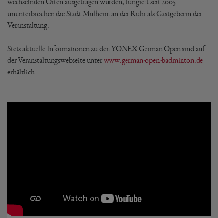
wechselnden Orten ausgetragen wurden, fungiert seit 2005
ununterbrochen die Stadt Mülheim an der Ruhr als Gastgeberin der
Veranstaltung.
Stets aktuelle Informationen zu den YONEX German Open sind auf
der Veranstaltungswebseite unter
www.german-open-badminton.de
erhältlich.