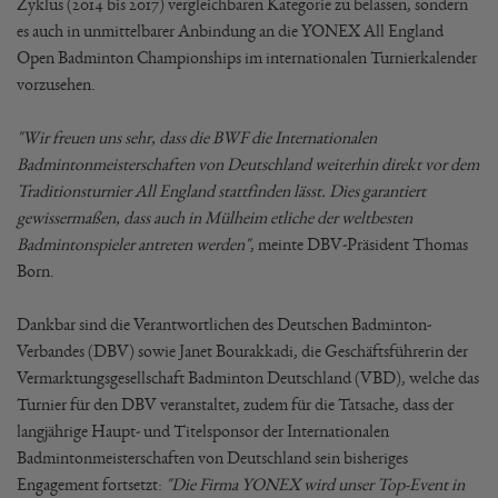
Zyklus (2014 bis 2017) vergleichbaren Kategorie zu belassen, sondern
es auch in unmittelbarer Anbindung an die YONEX All England
Open Badminton Championships im internationalen Turnierkalender
vorzusehen.
"Wir freuen uns sehr, dass die BWF die Internationalen
Badmintonmeisterschaften von Deutschland weiterhin direkt vor dem
Traditionsturnier All England stattfinden lässt. Dies garantiert
gewissermaßen, dass auch in Mülheim etliche der weltbesten
Badmintonspieler antreten werden"
, meinte DBV-Präsident Thomas
Born.
Dankbar sind die Verantwortlichen des Deutschen Badminton-
Verbandes (DBV) sowie Janet Bourakkadi, die Geschäftsführerin der
Vermarktungsgesellschaft Badminton Deutschland (VBD), welche das
Turnier für den DBV veranstaltet, zudem für die Tatsache, dass der
langjährige Haupt- und Titelsponsor der Internationalen
Badmintonmeisterschaften von Deutschland sein bisheriges
Engagement fortsetzt:
"Die Firma YONEX wird unser Top-Event in