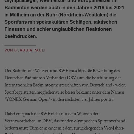
Olympiasieger, Weltmeister und Europameister im
Badminton werden auch in den Jahren 2018 bis 2021
in Mülheim an der Ruhr (Nordrhein-Westfalen) die
Sportfans mit spektakulären Schlägen, taktischen
Finessen und schier unglaublichen Reaktionen
beeindrucken.
VON CLAUDIA PAULI
Der Badminton- Weltverband BWF entschied die Bewerbung des
Deutschen Badminton-Verbandes (DBV) um die Fortführung der
Internationalen Badmintonmeisterschaften von Deutschland - vielen
Sportbegeisterten möglicherweise besser bekannt unter dem Namen
"YONEX German Open" - in den nächsten vier Jahren positiv.
Dabei entsprach die BWF nicht nur dem Wunsch der
Verantwortlichen im DBV, das für den olympischen Spitzenverband
bedeutsamste Turnier in einer mit dem zurückliegenden Vier-Jahres-