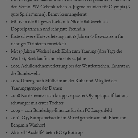
den Verein PSV Gelsenkirchen -> Jugend trainiert für Olympia (6
gute Spieler*innen), Benny kennengelernt
Mit 17 in die BL gewechselt, mit Nicole Baldewein als
Doppelpartnerin und sehr gute Freundin
Erste schwere Knieverletzung mit 18 Jahren -> Bewusstsein für
richtiges Trainieren entwickelt
Mit 19 Jahren Wechsel nach Köln zum Training (drei Tage die
Woche), Bankkaufmannlehre bis 22 Jahre
2002 Achillessehnenverletzung bei der Westdeutschen, Eintritt in
die Bundeswehr
2003 Umzug nach Mülheim an der Ruhr und Mitglied der
Trainingsgruppe der Damen
2008 Karriereende nach knapp verpasster Olympiaqualifikation,
schwanger mit erster Tochter
2009 – 2011 Bundesliga-Einsätze für den FC Langenfeld
2016: O35 Europameisterin im Mixed gemeinsam mit Ehemann
Benjamin Wanhoff
Aktuell "Aushilfe" beim BC 89 Bottrop