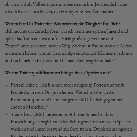
ob ich nicht als Vollzeittrainerin arbeiten möchte. Jetzt endlich habe
ich mich dazu entschieden, das Hobby zum Beruf zu machen.“
Warum bist Du Trainerin? Was bedeutet die Tätigkeit für Dich?
„Ich möchte das zurückgeben, was ich in meiner eigenen Jugend und
Spielerlaufbahn erleben durfte. Viele großartige Vereine und
Trainer*innen zeichnen meinen Weg. Zudem ist Badminton der Anker
in meinem Leben, womit ich unzählige emotionale Momente verbinde
und auch meinen Partner und Ehemann kennengelernt habe.“
Welche Trainerqualifikationen bringst du als Spielerin mit?
Persönlichkeit: „Ich bin eine super neugierige Person und finde
Freude daran neue Dinge zu lernen. Weiterhin lebe ich den
Badmintonsport und habe eine generelle Offenheit gegenüber
anderen Menschen.“
Trainerherz: „Mich begeistert es Athleten*innen bei ihrer
Entwicklung zu begleiten. Ich möchte gemeinsam mit den Spielern
wachsen und ihnen beratend zur Seite stehen. Durch meine eigenen
Kinder habe ich die eine oder andere Coachingsituation schon