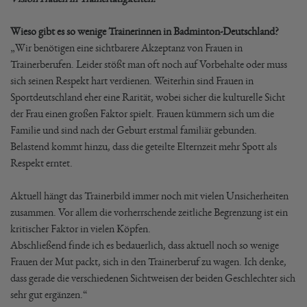
Wieso gibt es so wenige Trainerinnen in Badminton-Deutschland?
„Wir benötigen eine sichtbarere Akzeptanz von Frauen in
Trainerberufen. Leider stößt man oft noch auf Vorbehalte oder muss
sich seinen Respekt hart verdienen. Weiterhin sind Frauen in
Sportdeutschland eher eine Rarität, wobei sicher die kulturelle Sicht
der Frau einen großen Faktor spielt. Frauen kümmern sich um die
Familie und sind nach der Geburt erstmal familiär gebunden.
Belastend kommt hinzu, dass die geteilte Elternzeit mehr Spott als
Respekt erntet.
Aktuell hängt das Trainerbild immer noch mit vielen Unsicherheiten
zusammen. Vor allem die vorherrschende zeitliche Begrenzung ist ein
kritischer Faktor in vielen Köpfen.
Abschließend finde ich es bedauerlich, dass aktuell noch so wenige
Frauen der Mut packt, sich in den Trainerberuf zu wagen. Ich denke,
dass gerade die verschiedenen Sichtweisen der beiden Geschlechter sich
sehr gut ergänzen.“