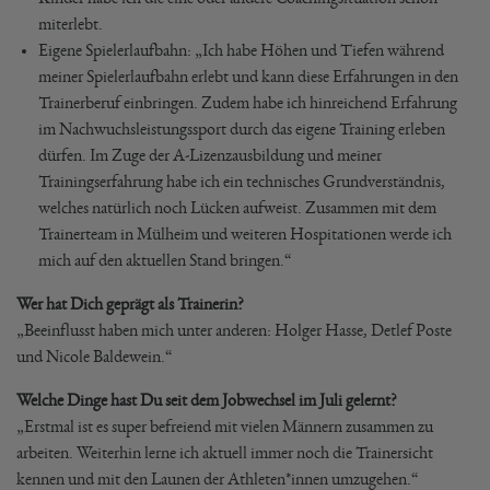
miterlebt.
Eigene Spielerlaufbahn: „Ich habe Höhen und Tiefen während
meiner Spielerlaufbahn erlebt und kann diese Erfahrungen in den
Trainerberuf einbringen. Zudem habe ich hinreichend Erfahrung
im Nachwuchsleistungssport durch das eigene Training erleben
dürfen. Im Zuge der A-Lizenzausbildung und meiner
Trainingserfahrung habe ich ein technisches Grundverständnis,
welches natürlich noch Lücken aufweist. Zusammen mit dem
Trainerteam in Mülheim und weiteren Hospitationen werde ich
mich auf den aktuellen Stand bringen.“
Wer hat Dich geprägt als Trainerin?
„Beeinflusst haben mich unter anderen: Holger Hasse, Detlef Poste
und Nicole Baldewein.“
Welche Dinge hast Du seit dem Jobwechsel im Juli gelernt?
„Erstmal ist es super befreiend mit vielen Männern zusammen zu
arbeiten. Weiterhin lerne ich aktuell immer noch die Trainersicht
kennen und mit den Launen der Athleten*innen umzugehen.“