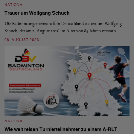
NATIONAL
N
Trauer um Wolfgang Schuch
D
b
Die Badmintongemeinschaft in Deutschland trauert um Wolfgang
Schuch, der am 2. August 2026 im Alter von 84 Jahren verstarb.
De
En
08. AUGUST 2026
be
09
NATIONAL
Wie weit reisen Turnierteilnehmer zu einem A-RLT