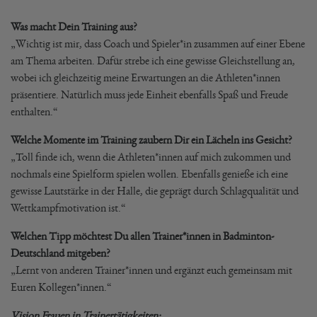
Was macht Dein Training aus?
„Wichtig ist mir, dass Coach und Spieler*in zusammen auf einer Ebene
am Thema arbeiten. Dafür strebe ich eine gewisse Gleichstellung an,
wobei ich gleichzeitig meine Erwartungen an die Athleten*innen
präsentiere. Natürlich muss jede Einheit ebenfalls Spaß und Freude
enthalten.“
Welche Momente im Training zaubern Dir ein Lächeln ins Gesicht?
„Toll finde ich, wenn die Athleten*innen auf mich zukommen und
nochmals eine Spielform spielen wollen. Ebenfalls genieße ich eine
gewisse Lautstärke in der Halle, die geprägt durch Schlagqualität und
Wettkampfmotivation ist.“
Welchen Tipp möchtest Du allen Trainer*innen in Badminton-
Deutschland mitgeben?
„Lernt von anderen Trainer*innen und ergänzt euch gemeinsam mit
Euren Kollegen*innen.“
Vision Frauen in Trainertätigkeiten: