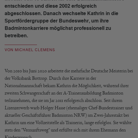
entschieden und diese 2002 erfolgreich
abgeschlossen. Danach wechselte Kathrin in die
Sportfördergruppe der Bundeswehr, um ihre
Badmintonkarriere möglichst professionell zu
betreiben.
VON MICHAEL CLEMENS
Von 2010 bis Juni 2020 arbeitete die mehrfache Deutsche Meisterin bei
der Volksbank Bottrop. Durch ihre Karriere in der
Nationalmannschaft bekam Kathrin die Möglichkeit, während ihrer
zweiten Schwangerschaft an der A-Trainerausbildung Badminton
teilzunehmen, die sie im Jar 2011 erfolgreich abschloss. Seit ihrem
Lizenzerwerb warb Holger Hasse (ehemaliger Chef-Bundestrainer und
aktueller Geschäftsführer Badminton NRW) im Zwei-Jahrestakt bei
Kathrin um eine Vollzeitstelle als Trainerin, lange erfolglos. Sie wählte
stets den "Vernunftsweg" und erfüllte sich mit ihrem Ehemann den
Kinderwunsch.