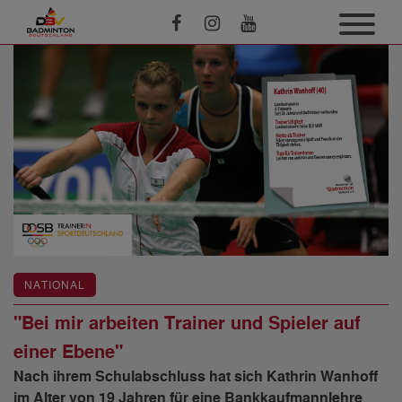
NATIONAL
"Bei mir arbeiten Trainer und Spieler auf
einer Ebene"
Nach ihrem Schulabschluss hat sich Kathrin Wanhoff
im Alter von 19 Jahren für eine Bankkaufmannlehre