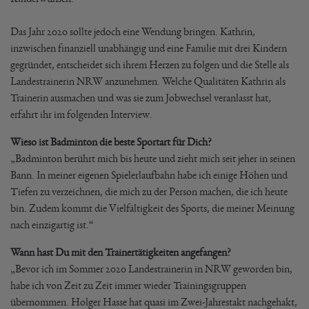
Das Jahr 2020 sollte jedoch eine Wendung bringen. Kathrin,
inzwischen finanziell unabhängig und eine Familie mit drei Kindern
gegründet, entscheidet sich ihrem Herzen zu folgen und die Stelle als
Landestrainerin NRW anzunehmen. Welche Qualitäten Kathrin als
Trainerin ausmachen und was sie zum Jobwechsel veranlasst hat,
erfahrt ihr im folgenden Interview.
Wieso ist Badminton die beste Sportart für Dich?
„Badminton berührt mich bis heute und zieht mich seit jeher in seinen
Bann. In meiner eigenen Spielerlaufbahn habe ich einige Höhen und
Tiefen zu verzeichnen, die mich zu der Person machen, die ich heute
bin. Zudem kommt die Vielfältigkeit des Sports, die meiner Meinung
nach einzigartig ist.“
Wann hast Du mit den Trainertätigkeiten angefangen?
„Bevor ich im Sommer 2020 Landestrainerin in NRW geworden bin,
habe ich von Zeit zu Zeit immer wieder Trainingsgruppen
übernommen. Holger Hasse hat quasi im Zwei-Jahrestakt nachgehakt,