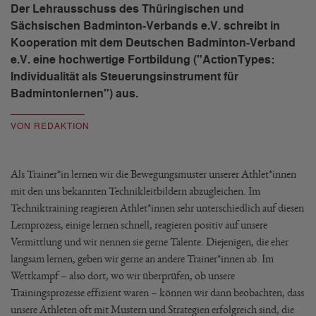
Der Lehrausschuss des Thüringischen und
Sächsischen Badminton-Verbands e.V. schreibt in
Kooperation mit dem Deutschen Badminton-Verband
e.V. eine hochwertige Fortbildung ("ActionTypes:
Individualität als Steuerungsinstrument für
Badmintonlernen") aus.
VON REDAKTION
Als Trainer*in lernen wir die Bewegungsmuster unserer Athlet*innen
mit den uns bekannten Technikleitbildern abzugleichen. Im
Techniktraining reagieren Athlet*innen sehr unterschiedlich auf diesen
Lernprozess, einige lernen schnell, reagieren positiv auf unsere
Vermittlung und wir nennen sie gerne Talente. Diejenigen, die eher
langsam lernen, geben wir gerne an andere Trainer*innen ab. Im
Wettkampf – also dort, wo wir überprüfen, ob unsere
Trainingsprozesse effizient waren – können wir dann beobachten, dass
unsere Athleten oft mit Mustern und Strategien erfolgreich sind, die