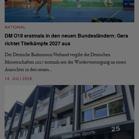
N
NATIONAL
E
DM O19 erstmals in den neuen Bundesländern: Gera
Mi
richtet Titelkämpfe 2027 aus
Mo
de
Der Deutsche Badminton-Verband vergibt die Deutschen
Meisterschaften 2027 erstmals seit der Wiedervereinigung an einen
08
Ausrichter in den neuen…
14. JULI 2026