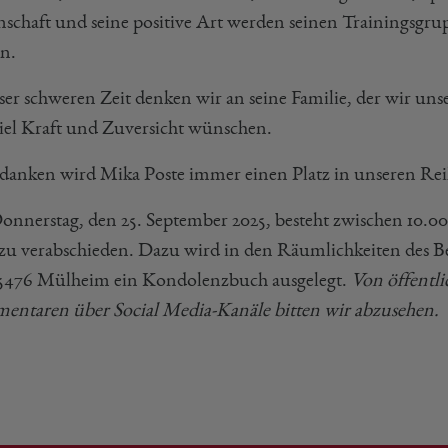
nschaft und seine positive Art werden seinen Trainingsg
en.
eser schweren Zeit denken wir an seine Familie, der wir un
iel Kraft und Zuversicht wünschen.
danken wird Mika Poste immer einen Platz in unseren Rei
nnerstag, den 25. September 2025, besteht zwischen 10.00
zu verabschieden. Dazu wird in den Räumlichkeiten des Be
45476 Mülheim ein Kondolenzbuch ausgelegt.
Von öffentl
ntaren über Social Media-Kanäle bitten wir abzusehen.