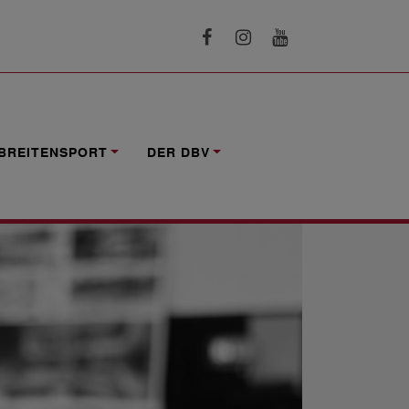
BREITENSPORT
DER DBV