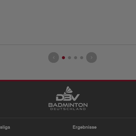
sliga
Ergebnisse