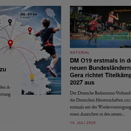
NATIONAL
DM O19 erstmals in d
neuen Bundesländern
 zu
Gera richtet Titelkäm
2027 aus
 den A-
Der Deutsche Badminton-Verband 
ertung
die Deutschen Meisterschaften 202
erstmals seit der Wiedervereinigun
einen Ausrichter in den neuen…
14. JULI 2026