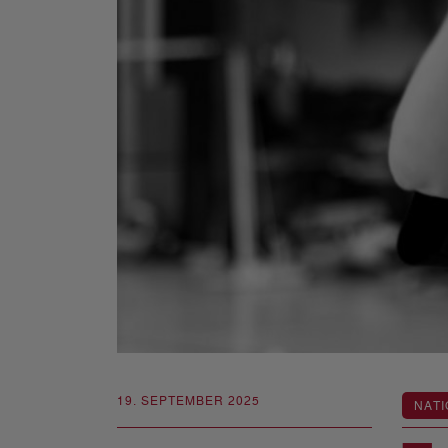
19. SEPTEMBER 2025
NATI