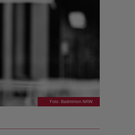
Foto: Badminton NRW.