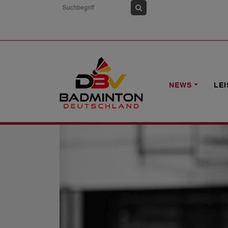
HOME
NEWS
TRAUER UM MIKA PO
NEWS
LE