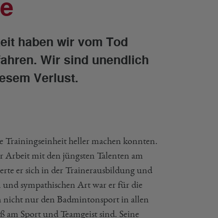
te
keit haben wir vom Tod
ahren. Wir sind unendlich
iesem Verlust.
ze Trainingseinheit heller machen konnten.
er Arbeit mit den jüngsten Talenten am
te er sich in der Trainerausbildung und
 und sympathischen Art war er für die
 nicht nur den Badmintonsport in allen
paß am Sport und Teamgeist sind. Seine