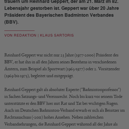
trauern um Reinhard Geppert, der am 21. März im 82.
Lebensjahr gestorben ist. Geppert war über 20 Jahre
Präsident des Bayerischen Badminton Verbandes
(BBV).
VON REDAKTION | KLAUS SARTORIS
Reinhard Geppert war nicht nur 23 Jahre (1977-2000) Präsident des
BBV, er hat ihn in all den Jahren seines Bestehens in verschiedenen
Ämtern, zum Beispiel als Sportwart (1965-1977) oder 2. Vorsitzender
(1969 bis 1973), begleitet und mitgeprägt.
Reinhard Geppert galt als absoluter Experte ("Badmintonprofessor")
in Sachen Satzungs- und Vereinsrecht. Noch bis kurz vor seinem Tode
unterstützte er den BBV hier mit Rat und Tat bei wichtigen Fragen.
Auch im Deutschen Badminton-Verband erwarb er sich als Beisitzer im
Rechtsauschuss (-2011) hohes Ansehen. Neben zahlreichen
Verbandsehrungen, die Reinhard Geppert während all der Jahre als