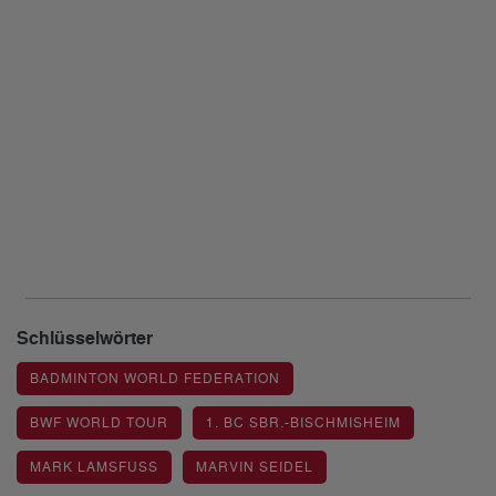
Schlüsselwörter
BADMINTON WORLD FEDERATION
BWF WORLD TOUR
1. BC SBR.-BISCHMISHEIM
MARK LAMSFUSS
MARVIN SEIDEL