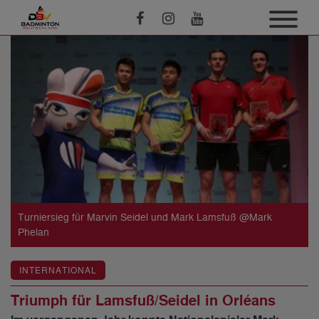
Turniersieg für Marvin Seidel und Mark Lamsfuß @Mark
Phelan
INTERNATIONAL
Triumph für Lamsfuß/Seidel in Orléans