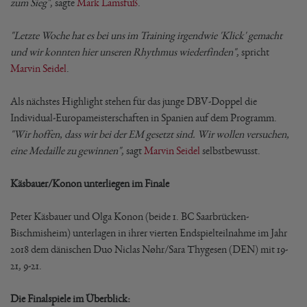
zum Sieg"
, sagte
Mark Lamsfuß
.
"Letzte Woche hat es bei uns im Training irgendwie 'Klick' gemacht
und wir konnten hier unseren Rhythmus wiederfinden"
, spricht
Marvin Seidel
.
Als nächstes Highlight stehen für das junge DBV-Doppel die
Individual-Europameisterschaften in Spanien auf dem Programm.
"Wir hoffen, dass wir bei der EM gesetzt sind. Wir wollen versuchen,
eine Medaille zu gewinnen"
, sagt
Marvin Seidel
selbstbewusst.
Käsbauer/Konon unterliegen im Finale
Peter Käsbauer und Olga Konon (beide 1. BC Saarbrücken-
Bischmisheim) unterlagen in ihrer vierten Endspielteilnahme im Jahr
2018 dem dänischen Duo Niclas Nøhr/Sara Thygesen (DEN) mit 19-
21, 9-21.
Die Finalspiele im Überblick: