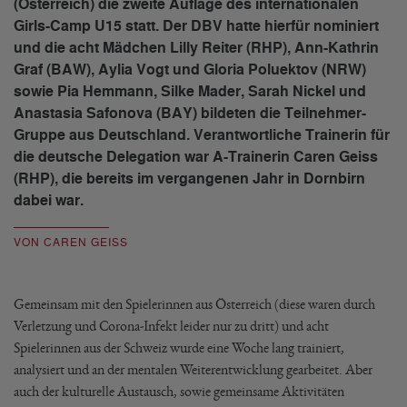
(Österreich) die zweite Auflage des internationalen
Girls-Camp U15 statt. Der DBV hatte hierfür nominiert
und die acht Mädchen Lilly Reiter (RHP), Ann-Kathrin
Graf (BAW), Aylia Vogt und Gloria Poluektov (NRW)
sowie Pia Hemmann, Silke Mader, Sarah Nickel und
Anastasia Safonova (BAY) bildeten die Teilnehmer-
Gruppe aus Deutschland. Verantwortliche Trainerin für
die deutsche Delegation war A-Trainerin Caren Geiss
(RHP), die bereits im vergangenen Jahr in Dornbirn
dabei war.
VON CAREN GEISS
Gemeinsam mit den Spielerinnen aus Österreich (diese waren durch
Verletzung und Corona-Infekt leider nur zu dritt) und acht
Spielerinnen aus der Schweiz wurde eine Woche lang trainiert,
analysiert und an der mentalen Weiterentwicklung gearbeitet. Aber
auch der kulturelle Austausch, sowie gemeinsame Aktivitäten