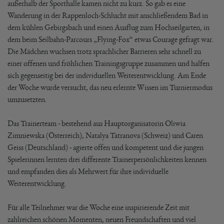
außerhalb der Sporthalle kamen nicht zu kurz. So gab es eine
Wanderung in der Rappenloch-Schlucht mit anschließendem Bad in
dem kühlen Gebirgsbach und einen Ausflug zum Hochseilgarten, in
dem beim Seilbahn-Parcours „Flying-Fox“ etwas Courage gefragt war.
Die Mädchen wuchsen trotz sprachlicher Barrieren sehr schnell zu
einer offenen und fröhlichen Trainingsgruppe zusammen und halfen
sich gegenseitig bei der individuellen Weiterentwicklung. Am Ende
der Woche wurde versucht, das neu erlernte Wissen im Turniermodus
umzusetzten.
Das Trainerteam - bestehend aus Hauptorganisatorin Oliwia
Zimniewska (Österreich), Natalya Tatranova (Schweiz) und Caren
Geiss (Deutschland) - agierte offen und kompetent und die jungen
Spielerinnen lernten drei differente Trainerpersönlichkeiten kennen
und empfanden dies als Mehrwert für ihre individuelle
Weiterentwicklung.
Für alle Teilnehmer war die Woche eine inspirierende Zeit mit
zahlreichen schönen Momenten, neuen Freundschaften und viel