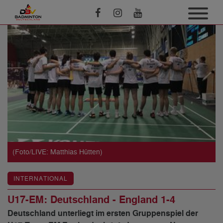
(Foto/LIVE: Matthias Hütten)
INTERNATIONAL
U17-EM: Deutschland - England 1-4
Deutschland unterliegt im ersten Gruppenspiel der