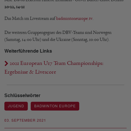
20-22, 14-21
Das Match im Livestream auf
badmintoneurope.tv
.
Die weiteren Gruppengegner des DBV-Teams sind Norwegen
(Samstag, 14:00 Uhr) und die Ukraine (Sonntag, 10:00 Uhr).
Weiterführende Links
2021 European U17 Team Championships:
Ergebnisse & Livescore
Schlüsselwörter
JUGEND
BADMINTON EUROPE
03. SEPTEMBER 2021