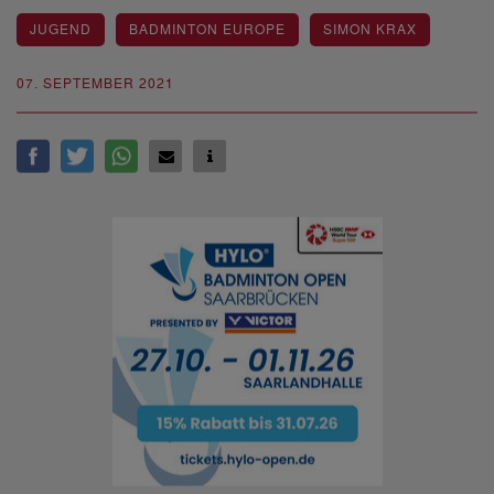
JUGEND
BADMINTON EUROPE
SIMON KRAX
07. SEPTEMBER 2021