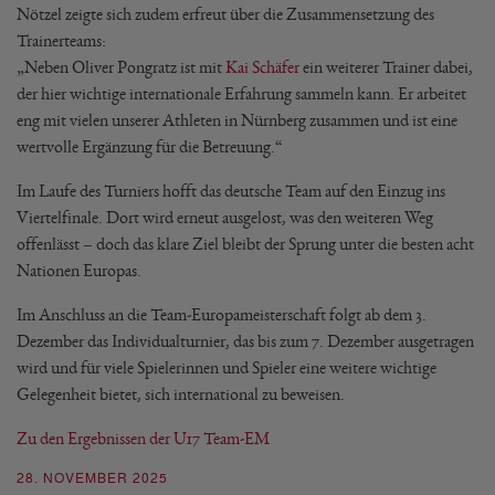
Nötzel zeigte sich zudem erfreut über die Zusammensetzung des
Trainerteams:
„Neben Oliver Pongratz ist mit
Kai Schäfer
ein weiterer Trainer dabei,
der hier wichtige internationale Erfahrung sammeln kann. Er arbeitet
eng mit vielen unserer Athleten in Nürnberg zusammen und ist eine
wertvolle Ergänzung für die Betreuung.“
Im Laufe des Turniers hofft das deutsche Team auf den Einzug ins
Viertelfinale. Dort wird erneut ausgelost, was den weiteren Weg
offenlässt – doch das klare Ziel bleibt der Sprung unter die besten acht
Nationen Europas.
Im Anschluss an die Team-Europameisterschaft folgt ab dem 3.
Dezember das Individualturnier, das bis zum 7. Dezember ausgetragen
wird und für viele Spielerinnen und Spieler eine weitere wichtige
Gelegenheit bietet, sich international zu beweisen.
Zu den Ergebnissen der U17 Team-EM
28. NOVEMBER 2025