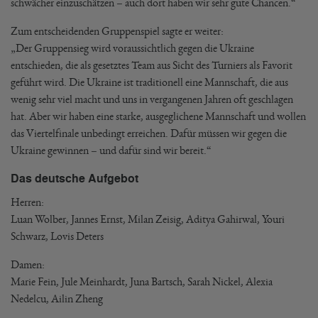
schwächer einzuschätzen – auch dort haben wir sehr gute Chancen.“
Zum entscheidenden Gruppenspiel sagte er weiter:
„Der Gruppensieg wird voraussichtlich gegen die Ukraine
entschieden, die als gesetztes Team aus Sicht des Turniers als Favorit
geführt wird. Die Ukraine ist traditionell eine Mannschaft, die aus
wenig sehr viel macht und uns in vergangenen Jahren oft geschlagen
hat. Aber wir haben eine starke, ausgeglichene Mannschaft und wollen
das Viertelfinale unbedingt erreichen. Dafür müssen wir gegen die
Ukraine gewinnen – und dafür sind wir bereit.“
Das deutsche Aufgebot
Herren:
Luan Wolber, Jannes Ernst, Milan Zeisig, Aditya Gahirwal, Youri
Schwarz, Lovis Deters
Damen:
Marie Fein, Jule Meinhardt, Juna Bartsch, Sarah Nickel, Alexia
Nedelcu, Ailin Zheng