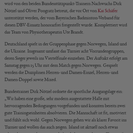
wird von den beiden Bundesstützpunkt-Trainern Nachwuchs Dirk
Nötzel und Oliver Pongratz betreut, die vor Ort von
Kai Schäfer
unterstützt werden, der vom Bayerischen Badminton-Verband für
diesen DBV-Einsatz honorarfrei freigestellt wurde. Komplettiert wird
das Team von Physiotherapeutin Ute Brandt.
Deutschland spielt in der Gruppenphase gegen Norwegen, Island und
die Ukraine. Insgesamt umfasst das Turnier acht Vorrundengruppen,
deren Sieger jeweils ins Viertelfinale einziehen. Der Auftakt erfolgt am
Samstag gegen 15 Uhr mit dem Match gegen Norwegen. Gespielt
werden die Disziplinen Herren- und Damen-Einzel, Herren- und
Damen-Doppel sowie Mixed.
Bundestrainer Dirk Nötzel ordnete die sportliche Ausgangslage ein:
„Wir haben eine große, sehr modern ausgestattete Halle mit
hervorragenden Bedingungen vorgefunden und konnten bereits zwei
gute Trainingseinheiten absolvieren. Die Mannschaft ist fit, motiviert
und fühlt sich wohl. Gegen Norwegen gehen wir als klarer Favorit ins
Turnier und wollen das auch zeigen. Island ist aktuell noch etwas