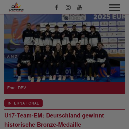
Foto: DBV
INTERNATIONAL
U17-Team-EM: Deutschland gewinnt
historische Bronze-Medaille