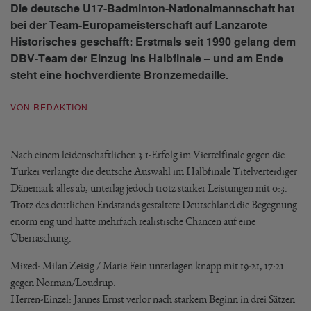
Die deutsche U17-Badminton-Nationalmannschaft hat
bei der Team-Europameisterschaft auf Lanzarote
Historisches geschafft: Erstmals seit 1990 gelang dem
DBV-Team der Einzug ins Halbfinale – und am Ende
steht eine hochverdiente Bronzemedaille.
VON REDAKTION
Nach einem leidenschaftlichen 3:1-Erfolg im Viertelfinale gegen die
Türkei verlangte die deutsche Auswahl im Halbfinale Titelverteidiger
Dänemark alles ab, unterlag jedoch trotz starker Leistungen mit 0:3.
Trotz des deutlichen Endstands gestaltete Deutschland die Begegnung
enorm eng und hatte mehrfach realistische Chancen auf eine
Überraschung.
Mixed: Milan Zeisig / Marie Fein unterlagen knapp mit 19:21, 17:21
gegen Norman/Loudrup.
Herren-Einzel: Jannes Ernst verlor nach starkem Beginn in drei Sätzen