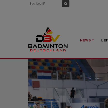
HOME
NEWS
U17-TEAM-EM: DEUTS
NEWS
LE