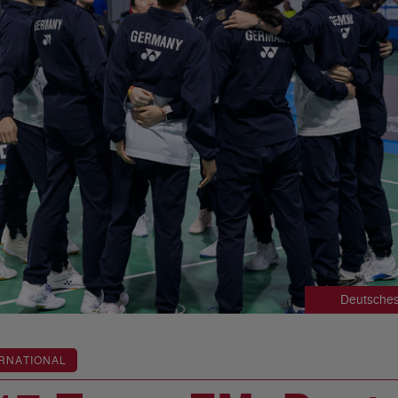
Deutsches
RNATIONAL