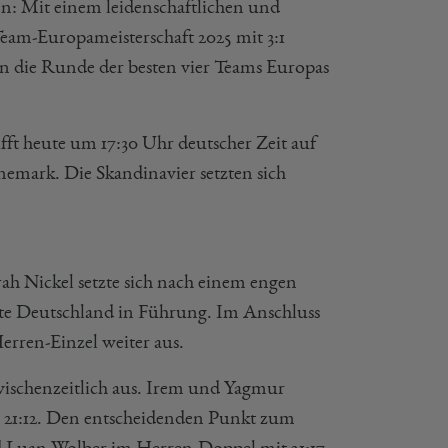
n: Mit einem leidenschaftlichen und
 Team-Europameisterschaft 2025 mit 3:1
in die Runde der besten vier Teams Europas
ft heute um 17:30 Uhr deutscher Zeit auf
mark. Die Skandinavier setzten sich
ah Nickel setzte sich nach einem engen
chte Deutschland in Führung. Im Anschluss
erren-Einzel weiter aus.
wischenzeitlich aus. Irem und Yagmur
1, 21:12. Den entscheidenden Punkt zum
d Luan Wolber im Herren-Doppel mit 21:17,