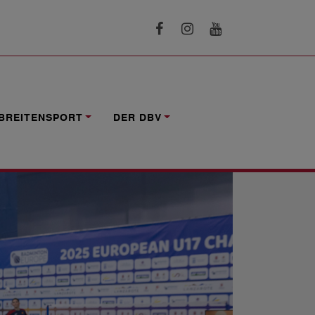
RTEIDIGER DÄNEMARK WARTET
BREITENSPORT
DER DBV