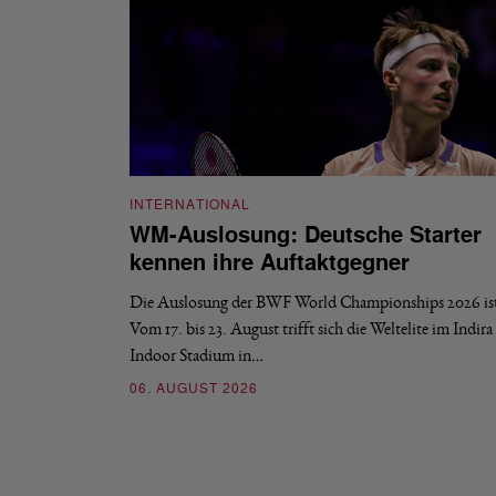
INTERNATIONAL
WM-Auslosung: Deutsche Starter
kennen ihre Auftaktgegner
Die Auslosung der BWF World Championships 2026 ist 
Vom 17. bis 23. August trifft sich die Weltelite im Indir
Indoor Stadium in…
06. AUGUST 2026