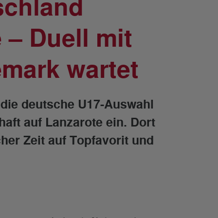
schland
 – Duell mit
emark wartet
ht die deutsche U17-Auswahl
aft auf Lanzarote ein. Dort
her Zeit auf Topfavorit und