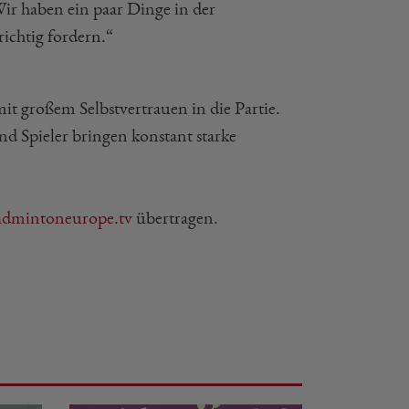
ir haben ein paar Dinge in der
ichtig fordern.“
it großem Selbstvertrauen in die Partie.
nd Spieler bringen konstant starke
admintoneurope.tv
übertragen.