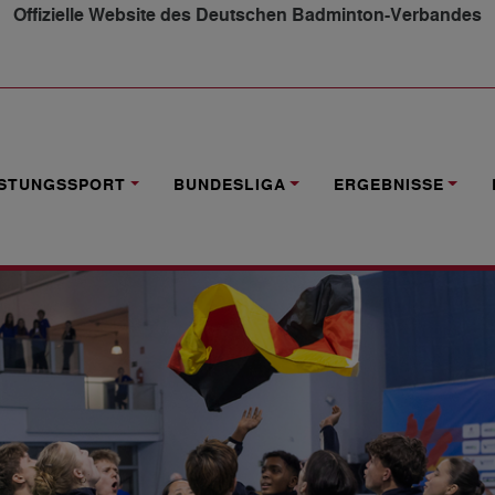
Offizielle Website des Deutschen Badminton-Verbandes
CHLAND STÜRMT INS HALBFINALE – DUELL MIT TITELVE
ISTUNGSSPORT
BUNDESLIGA
ERGEBNISSE