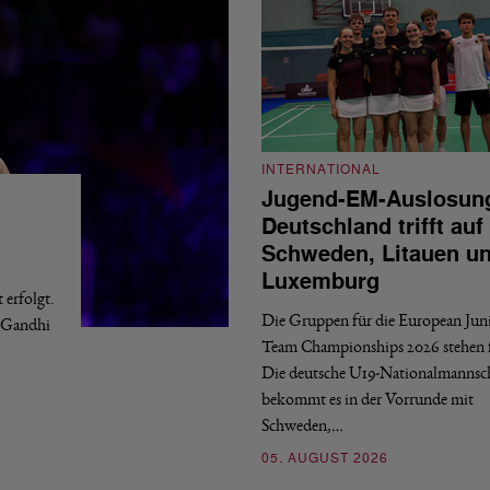
INTERNATIONAL
Jugend-EM-Auslosun
Deutschland trifft auf
Schweden, Litauen u
Luxemburg
erfolgt.
Die Gruppen für die European Jun
a Gandhi
Team Championships 2026 stehen f
Die deutsche U19-Nationalmannsc
bekommt es in der Vorrunde mit
Schweden,…
05. AUGUST 2026