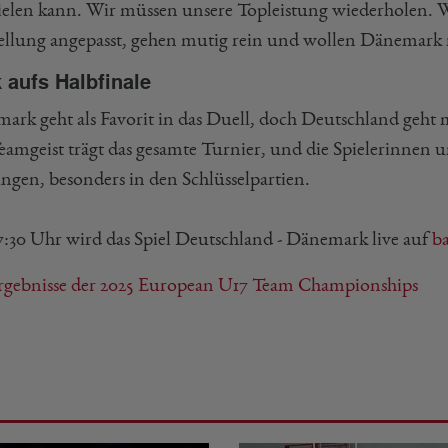
ielen kann. Wir müssen unsere Topleistung wiederholen. W
ellung angepasst, gehen mutig rein und wollen Dänemark r
k aufs Halbfinale
ark geht als Favorit in das Duell, doch Deutschland geht m
eamgeist trägt das gesamte Turnier, und die Spielerinnen u
ungen, besonders in den Schlüsselpartien.
:30 Uhr wird das Spiel Deutschland - Dänemark live auf
b
rgebnisse der 2025 European U17 Team Championships