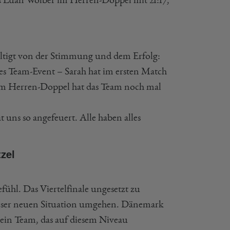
ältigt von der Stimmung und dem Erfolg:
hes Team-Event – Sarah hat im ersten Match
d im Herren-Doppel hat das Team noch mal
uns so angefeuert. Alle haben alles
zel
ühl. Das Viertelfinale ungesetzt zu
dieser neuen Situation umgehen. Dänemark
n ein Team, das auf diesem Niveau