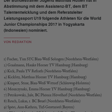
Der Bundestrainer Jugend Matthias Hütten hat in
Abstimmung mit dem Assistenz-BT, dem BT
Talententwicklung und dem Referatsleiter
Leistungssport U19 folgende Athleten für die World
Junior Championships 2017 in Yogyakarta
(Indonesien) nominiert.
VON REDAKTION
1) Fischer, Tim STC Blau-Weiß Solingen (Nordrhein-Westfalen)
2) Graalmann, Hauke Horner TV Hamburg (Hamburg)
3) Kick, Paula TV Refrath (Nordrhein-Westfalen)
4) Kicklitz, Matthias Horner TV Hamburg (Hamburg)
5) Küspert, Stine, Blau-Weiß Wittorf (Schleswig-Holstein)
6) Moszczynski, Emma Horner TV Hamburg (Hamburg)
7) Petrikowski, Jule, BC Phönix Hövelhof (Nordrhein-Westfalen)
8) Resch, Lukas, 1. BC Beuel (Nordrhein-Westfalen)
9) Spöri, Ann-Kathrin, TuS Geretsried (Bayern)