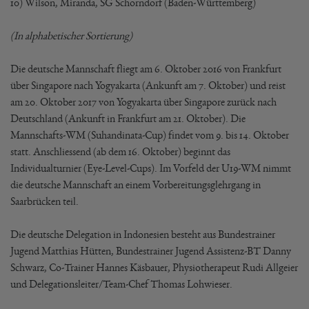
10) Wilson, Miranda, SG Schorndorf (Baden-Württemberg)
(In alphabetischer Sortierung)
Die deutsche Mannschaft fliegt am 6. Oktober 2016 von Frankfurt
über Singapore nach Yogyakarta (Ankunft am 7. Oktober) und reist
am 20. Oktober 2017 von Yogyakarta über Singapore zurück nach
Deutschland (Ankunft in Frankfurt am 21. Oktober). Die
Mannschafts-WM (Suhandinata-Cup) findet vom 9. bis 14. Oktober
statt. Anschliessend (ab dem 16. Oktober) beginnt das
Individualturnier (Eye-Level-Cups). Im Vorfeld der U19-WM nimmt
die deutsche Mannschaft an einem Vorbereitungsglehrgang in
Saarbrücken teil.
Die deutsche Delegation in Indonesien besteht aus Bundestrainer
Jugend Matthias Hütten, Bundestrainer Jugend Assistenz-BT Danny
Schwarz, Co-Trainer Hannes Käsbauer, Physiotherapeut Rudi Allgeier
und Delegationsleiter/Team-Chef Thomas Lohwieser.