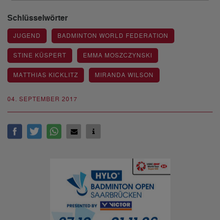
Schlüsselwörter
JUGEND
BADMINTON WORLD FEDERATION
STINE KÜSPERT
EMMA MOSZCZYNSKI
MATTHIAS KICKLITZ
MIRANDA WILSON
04. SEPTEMBER 2017