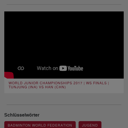
WORLD JUNIOR CHAMPIONSHIPS 2017 | WS FINALS |
TUNJUNG (INA) VS HAN (CHN)
Schlüsselwörter
BADMINTON WORLD FEDERATION
JUGEND