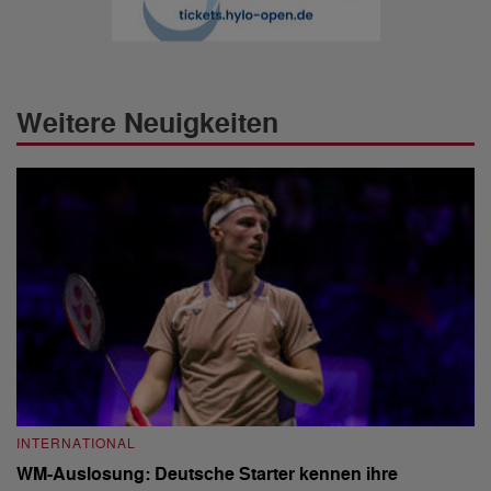
Weitere Neuigkeiten
INTERNATIONAL
I
WM-Auslosung: Deutsche Starter kennen ihre
B