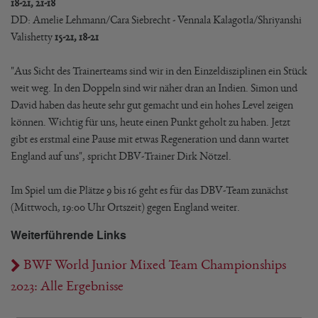
18-21, 21-18
DD: Amelie Lehmann/Cara Siebrecht - Vennala Kalagotla/Shriyanshi
Valishetty
15-21, 18-21
"Aus Sicht des Trainerteams sind wir in den Einzeldisziplinen ein Stück
weit weg. In den Doppeln sind wir näher dran an Indien. Simon und
David haben das heute sehr gut gemacht und ein hohes Level zeigen
können. Wichtig für uns, heute einen Punkt geholt zu haben. Jetzt
gibt es erstmal eine Pause mit etwas Regeneration und dann wartet
England auf uns", spricht DBV-Trainer Dirk Nötzel.
Im Spiel um die Plätze 9 bis 16 geht es für das DBV-Team zunächst
(Mittwoch, 19:00 Uhr Ortszeit) gegen England weiter.
Weiterführende Links
BWF World Junior Mixed Team Championships
2023: Alle Ergebnisse