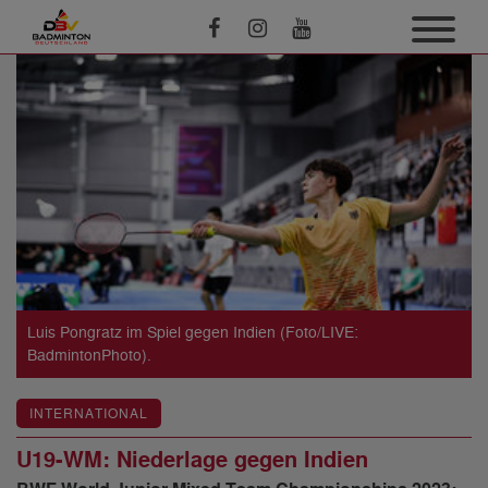
Luis Pongratz im Spiel gegen Indien (Foto/LIVE:
BadmintonPhoto).
INTERNATIONAL
U19-WM: Niederlage gegen Indien