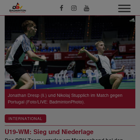
Jonathan Dresp (li.) und Nikolaj Stupplich im Match gegen
Portugal (Foto/LIVE: BadmintonPhoto).
INTERNATIONAL
U19-WM: Sieg und Niederlage