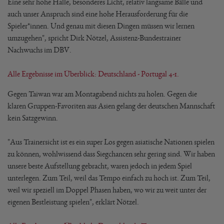
Eine sehr hohe Halle, besonderes Licht, relativ langsame Bälle und
auch unser Anspruch sind eine hohe Herausforderung für die
Spieler*innen. Und genau mit diesen Dingen müssen wir lernen
umzugehen", spricht Dirk Nötzel, Assistenz-Bundestrainer
Nachwuchs im DBV.
Alle Ergebnisse im Überblick: Deutschland - Portugal 4-1.
Gegen Taiwan war am Montagabend nichts zu holen. Gegen die
klaren Gruppen-Favoriten aus Asien gelang der deutschen Mannschaft
kein Satzgewinn.
"Aus Trainersicht ist es ein super Los gegen asiatische Nationen spielen
zu können, wohlwissend dass Siegchancen sehr gering sind. Wir haben
unsere beste Aufstellung gebracht, waren jedoch in jedem Spiel
unterlegen. Zum Teil, weil das Tempo einfach zu hoch ist. Zum Teil,
weil wir speziell im Doppel Phasen haben, wo wir zu weit unter der
eigenen Bestleistung spielen", erklärt Nötzel.