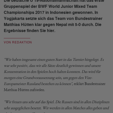
Die deutsche U 19-Nationalmannschaft hat das erste
Gruppenspiel der BWF World Junior Mixed Team
Championships 2017 in Indonesien gewonnen. In
Yogjakarta setzte sich das Team von Bundestrainer
Matthias Hütten klar gegen Nepal mit 5-0 durch. Die
Ergebnisse finden Sie hier.
VON REDAKTION
"Wir haben insgesamt einen guten Start in das Turnier hingelegt. Es
war sehr positiv, dass wir alle Sätze deutlich gewinnen und unsere
Konzentration in den Spielen hoch halten konnten. Das wird für
morgen eine Grundvoraussetzung sein, um gegen den Vize-
Europameister Russland bestehen zu können"
, erklärt Bundestrainer
Matthias Hütten zufrieden.
"Wir freuen uns sehr auf das Spiel. Die Russen sind in allen Disziplinen
sehr ausgeglichen besetzt. Wir werden in allen Matches alles geben und