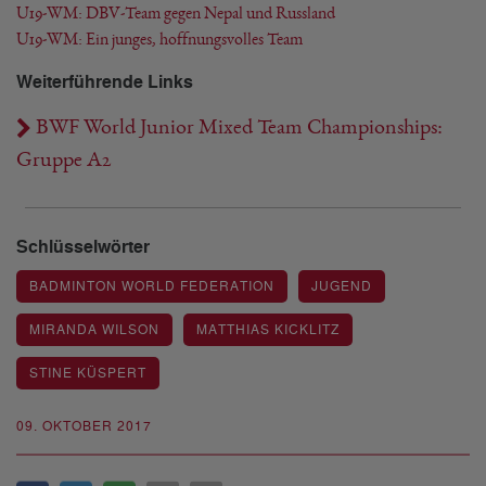
U19-WM: DBV-Team gegen Nepal und Russland
U19-WM: Ein junges, hoffnungsvolles Team
Weiterführende Links
BWF World Junior Mixed Team Championships:
Gruppe A2
Schlüsselwörter
BADMINTON WORLD FEDERATION
JUGEND
MIRANDA WILSON
MATTHIAS KICKLITZ
STINE KÜSPERT
09. OKTOBER 2017