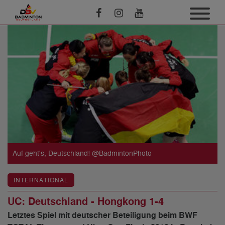
Auf geht's, Deutschland! @BadmintonPhoto
INTERNATIONAL
UC: Deutschland - Hongkong 1-4
Letztes Spiel mit deutscher Beteiligung beim BWF