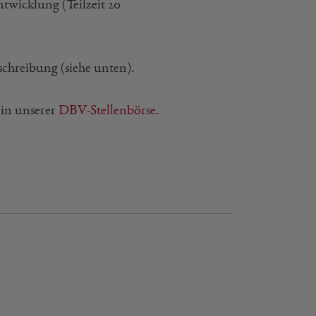
twicklung (Teilzeit 20
schreibung (siehe unten).
 in unserer
DBV-Stellenbörse
.