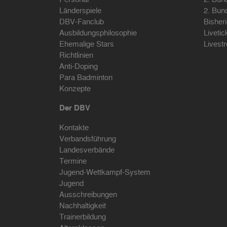
Länderspiele
2. Bun
DBV-Fanclub
Bisher
Ausbildungsphilosophie
Livetic
Ehemalige Stars
Livest
Richtlinien
Anti-Doping
Para Badminton
Konzepte
Der DBV
Kontakte
Verbandsführung
Landesverbände
Termine
Jugend-Wettkampf-System
Jugend
Ausschreibungen
Nachhaltigkeit
Trainerbildung