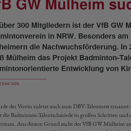
fB GW Mülheim suc
 über 300 Mitgliedern ist der VfB GW 
mintonverein in NRW. Besonders am H
heimern die Nachwuchsförderung. In 2
ß Mülheim das Projekt Badminton-Talen
mintonorientierte Entwicklung von Kin
EDAKTION
rde der Verein zuletzt auch zum DBV-Talentnest ernannt. 
t die Badminton-Talentschmiede in großen Schritten und 
erteam. Aus diesem Grund sucht der VfB GW Mülheim zum 