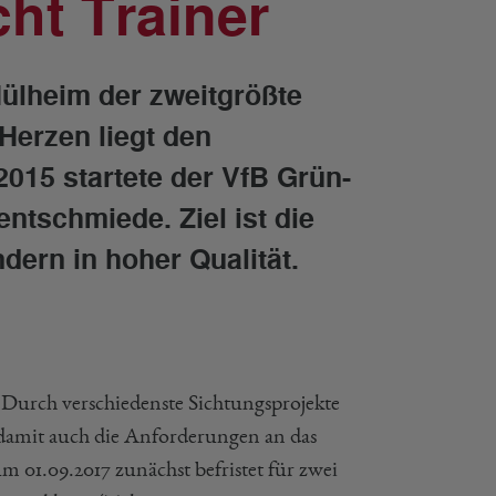
ht Trainer
Mülheim der zweitgrößte
erzen liegt den
015 startete der VfB Grün-
tschmiede. Ziel ist die
dern in hoher Qualität.
Durch verschiedenste Sichtungsprojekte
damit auch die Anforderungen an das
01.09.2017 zunächst befristet für zwei