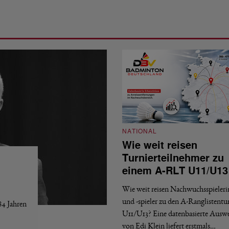
NATIONAL
Wie weit reisen
Turnierteilnehmer zu
einem A-RLT U11/U13
Wie weit reisen Nachwuchsspieler
und -spieler zu den A-Ranglistentu
84 Jahren
U11/U13? Eine datenbasierte Ausw
von Edi Klein liefert erstmals…