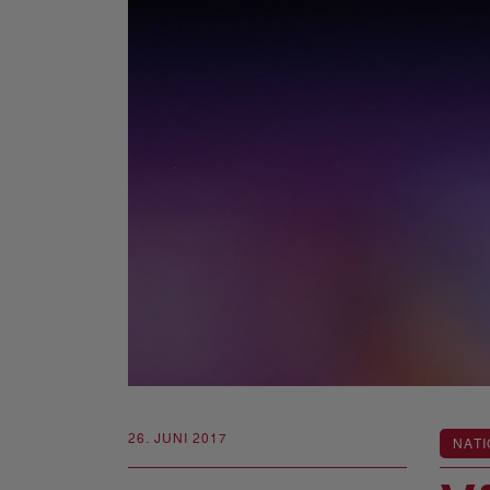
26. JUNI 2017
NATI