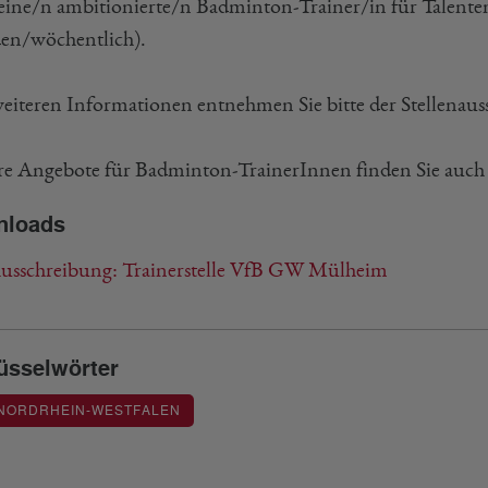
 eine/n ambitionierte/n Badminton-Trainer/in für Talenten
en/wöchentlich).
weiteren Informationen entnehmen Sie bitte der Stellenaus
re Angebote für Badminton-TrainerInnen finden Sie auch
nloads
usschreibung: Trainerstelle VfB GW Mülheim
üsselwörter
 NORDRHEIN-WESTFALEN