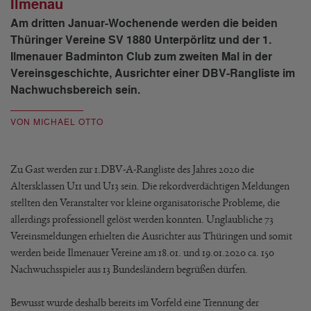
Ilmenau
Am dritten Januar-Wochenende werden die beiden
Thüringer Vereine SV 1880 Unterpörlitz und der 1.
Ilmenauer Badminton Club zum zweiten Mal in der
Vereinsgeschichte, Ausrichter einer DBV-Rangliste im
Nachwuchsbereich sein.
VON MICHAEL OTTO
Zu Gast werden zur 1.DBV-A-Rangliste des Jahres 2020 die
Altersklassen U11 und U13 sein. Die rekordverdächtigen Meldungen
stellten den Veranstalter vor kleine organisatorische Probleme, die
allerdings professionell gelöst werden konnten. Unglaubliche 73
Vereinsmeldungen erhielten die Ausrichter aus Thüringen und somit
werden beide Ilmenauer Vereine am 18.01. und 19.01.2020 ca. 150
Nachwuchsspieler aus 13 Bundesländern begrüßen dürfen.
Bewusst wurde deshalb bereits im Vorfeld eine Trennung der