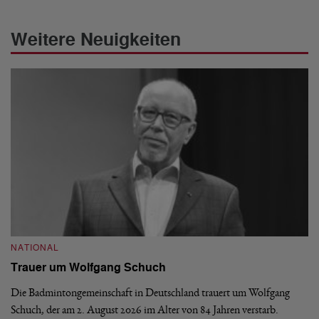
Weitere Neuigkeiten
NATIONAL
N
Trauer um Wolfgang Schuch
D
b
Die Badmintongemeinschaft in Deutschland trauert um Wolfgang
Schuch, der am 2. August 2026 im Alter von 84 Jahren verstarb.
De