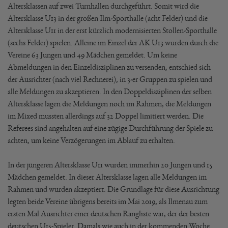
Altersklassen auf zwei Turnhallen durchgeführt. Somit wird die
Altersklasse U13 in der großen Ilm-Sporthalle (acht Felder) und die
Altersklasse U11 in der erst kürzlich modernisierten Stollen-Sporthalle
(sechs Felder) spielen. Alleine im Einzel der AK U13 wurden durch die
Vereine 63 Jungen und 49 Mädchen gemeldet. Um keine
Abmeldungen in den Einzeldisziplinen zu versenden, entschied sich
der Ausrichter (nach viel Rechnerei), in 3-er Gruppen zu spielen und
alle Meldungen zu akzeptieren. In den Doppeldisziplinen der selben
Altersklasse lagen die Meldungen noch im Rahmen, die Meldungen
im Mixed mussten allerdings auf 32 Doppel limitiert werden. Die
Referees sind angehalten auf eine zügige Durchführung der Spiele zu
achten, um keine Verzögerungen im Ablauf zu erhalten.
In der jüngeren Altersklasse U11 wurden immerhin 20 Jungen und 15
Mädchen gemeldet. In dieser Altersklasse lagen alle Meldungen im
Rahmen und wurden akzeptiert. Die Grundlage für diese Ausrichtung
legten beide Vereine übrigens bereits im Mai 2019, als Ilmenau zum
ersten Mal Ausrichter einer deutschen Rangliste war, der der besten
deutschen U15-Spieler. Damals wie auch in der kommenden Woche