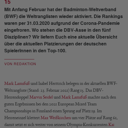
15
Mit Anfang Februar hat der Badminton-Weltverband
(BWF) die Weltranglisten wieder aktiviert. Die Rankings
waren per 31.03.2020 aufgrund der Corona-Pandemie
eingefroren. Wo stehen die DBV-Asse in den fünf
Disziplinen? Wir liefern Euch eine aktuelle Übersicht
über die aktuellen Platzierungen der deutschen
SpielerInnen in den Top-100.
VON REDAKTION
Mark Lamsfuß
und Isabel Herttrich belegen in der aktuellen BWF-
Weltrangliste (Stand: 23. Februar 2021) Rang 15. Das DBV-
Herrendoppel
Marvin Seidel
und
Mark Lamsfuß
machte nach den
guten Ergebnissen bei den 2021 European Mixed Team
Championships in Finnland einen Sprung auf Platz 19. Im
Herreneinzel klettert
Max Weißkirchen
um vier Plätze auf Rang 61,
damit setzt er sich weiter von seinem Olympia-Konkurrenten
Kai