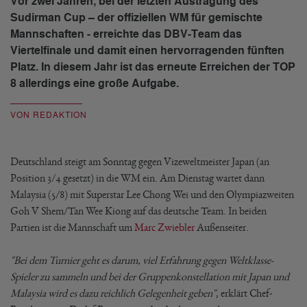
Vor zwei Jahren, bei der letzten Austragung des
Sudirman Cup – der offiziellen WM für gemischte
Mannschaften - erreichte das DBV-Team das
Viertelfinale und damit einen hervorragenden fünften
Platz. In diesem Jahr ist das erneute Erreichen der TOP
8 allerdings eine große Aufgabe.
VON REDAKTION
Deutschland steigt am Sonntag gegen Vizeweltmeister Japan (an
Position 3/4 gesetzt) in die WM ein. Am Dienstag wartet dann
Malaysia (5/8) mit Superstar Lee Chong Wei und den Olympiazweiten
Goh V Shem/Tan Wee Kiong auf das deutsche Team. In beiden
Partien ist die Mannschaft um
Marc Zwiebler
Außenseiter.
"Bei dem Turnier geht es darum, viel Erfahrung gegen Weltklasse-
Spieler zu sammeln und bei der Gruppenkonstellation mit Japan und
Malaysia wird es dazu reichlich Gelegenheit geben"
, erklärt Chef-