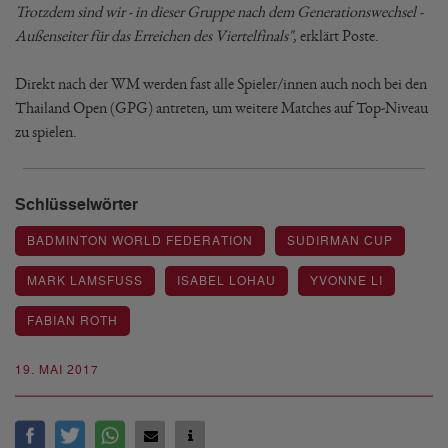
Trotzdem sind wir - in dieser Gruppe nach dem Generationswechsel -
Außenseiter für das Erreichen des Viertelfinals"
, erklärt Poste.
Direkt nach der WM werden fast alle Spieler/innen auch noch bei den
Thailand Open (GPG) antreten, um weitere Matches auf Top-Niveau
zu spielen.
Schlüsselwörter
BADMINTON WORLD FEDERATION
SUDIRMAN CUP
MARK LAMSFUSS
ISABEL LOHAU
YVONNE LI
FABIAN ROTH
19. MAI 2017