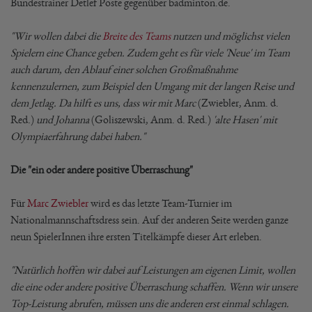
Bundestrainer Detlef Poste gegenüber badminton.de.
"Wir wollen dabei die
Breite des Teams
nutzen und möglichst vielen
Spielern eine Chance geben. Zudem geht es für viele 'Neue' im Team
auch darum, den Ablauf einer solchen Großmaßnahme
kennenzulernen, zum Beispiel den Umgang mit der langen Reise und
dem Jetlag. Da hilft es uns, dass wir mit Marc
(Zwiebler, Anm. d.
Red.)
und Johanna
(Goliszewski, Anm. d. Red.)
'alte Hasen' mit
Olympiaerfahrung dabei haben."
Die "ein oder andere positive Überraschung"
Für
Marc Zwiebler
wird es das letzte Team-Turnier im
Nationalmannschaftsdress sein. Auf der anderen Seite werden ganze
neun SpielerInnen ihre ersten Titelkämpfe dieser Art erleben.
"Natürlich hoffen wir dabei auf Leistungen am eigenen Limit, wollen
die eine oder andere positive Überraschung schaffen. Wenn wir unsere
Top-Leistung abrufen, müssen uns die anderen erst einmal schlagen.