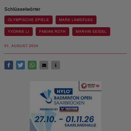
Schlüsselwörter
OLYMPISCHE SPIELE
MARK LAMSFUSS
YVONNE LI
FABIAN ROTH
MARVIN SEIDEL
01. AUGUST 2024