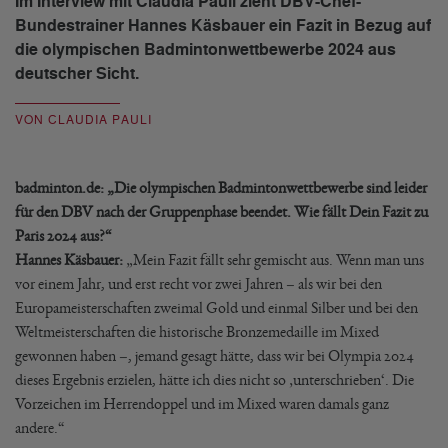
Im Interview mit Claudia Pauli zieht DBV-Chef-
Bundestrainer Hannes Käsbauer ein Fazit in Bezug auf
die olympischen Badmintonwettbewerbe 2024 aus
deutscher Sicht.
VON CLAUDIA PAULI
badminton.de: „Die olympischen Badmintonwettbewerbe sind leider
für den DBV nach der Gruppenphase beendet. Wie fällt Dein Fazit zu
Paris 2024 aus?“
Hannes Käsbauer:
„Mein Fazit fällt sehr gemischt aus. Wenn man uns
vor einem Jahr, und erst recht vor zwei Jahren – als wir bei den
Europameisterschaften zweimal Gold und einmal Silber und bei den
Weltmeisterschaften die historische Bronzemedaille im Mixed
gewonnen haben –, jemand gesagt hätte, dass wir bei Olympia 2024
dieses Ergebnis erzielen, hätte ich dies nicht so ‚unterschrieben‘. Die
Vorzeichen im Herrendoppel und im Mixed waren damals ganz
andere.“