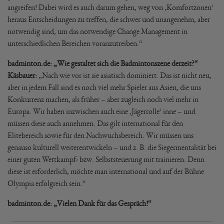
angreifen! Dabei wird es auch darum gehen, weg von ‚Komfortzonen‘
heraus Entscheidungen zu treffen, die schwer und unangenehm, aber
notwendig sind, um das notwendige Change Management in
unterschiedlichen Bereichen voranzutreiben.“
badminton.de: „Wie gestaltet sich die Badmintonszene derzeit?“
Käsbauer:
„Nach wie vor ist sie asiatisch dominiert. Das ist nicht neu,
aber in jedem Fall sind es noch viel mehr Spieler aus Asien, die uns
Konkurrenz machen, als früher – aber zugleich noch viel mehr in
Europa. Wir haben inzwischen auch eine ‚Jägerrolle‘ inne – und
müssen diese auch annehmen. Das gilt international für den
Elitebereich sowie für den Nachwuchsbereich. Wir müssen uns
genauso kulturell weiterentwickeln – und z. B. die Siegermentalität bei
einer guten Wettkampf- bzw. Selbststeuerung mit trainieren. Denn
diese ist erforderlich, möchte man international und auf der Bühne
Olympia erfolgreich sein.“
badminton.de: „Vielen Dank für das Gespräch!“