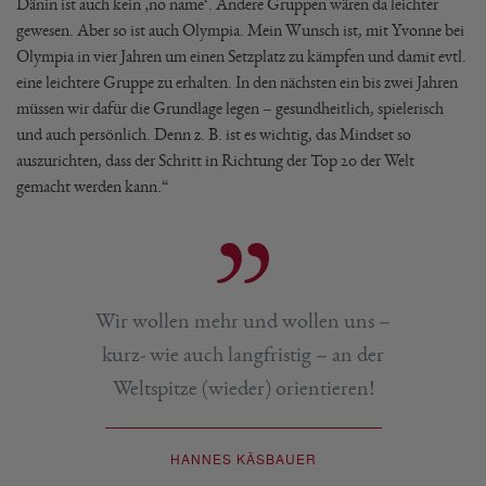
Dänin ist auch kein ‚no name‘. Andere Gruppen wären da leichter
gewesen. Aber so ist auch Olympia. Mein Wunsch ist, mit Yvonne bei
Olympia in vier Jahren um einen Setzplatz zu kämpfen und damit evtl.
eine leichtere Gruppe zu erhalten. In den nächsten ein bis zwei Jahren
müssen wir dafür die Grundlage legen – gesundheitlich, spielerisch
und auch persönlich. Denn z. B. ist es wichtig, das Mindset so
auszurichten, dass der Schritt in Richtung der Top 20 der Welt
gemacht werden kann.“
Wir wollen mehr und wollen uns –
kurz- wie auch langfristig – an der
Weltspitze (wieder) orientieren!
HANNES KÄSBAUER