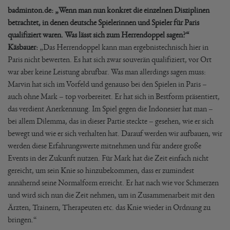
badminton.de: „Wenn man nun konkret die einzelnen Disziplinen
betrachtet, in denen deutsche Spielerinnen und Spieler für Paris
qualifiziert waren. Was lässt sich zum Herrendoppel sagen?“
Käsbauer:
„Das Herrendoppel kann man ergebnistechnisch hier in
Paris nicht bewerten. Es hat sich zwar souverän qualifiziert, vor Ort
war aber keine Leistung abrufbar. Was man allerdings sagen muss:
Marvin hat sich im Vorfeld und genauso bei den Spielen in Paris –
auch ohne Mark – top vorbereitet. Er hat sich in Bestform präsentiert,
das verdient Anerkennung. Im Spiel gegen die Indonesier hat man –
bei allem Dilemma, das in dieser Partie steckte – gesehen, wie er sich
bewegt und wie er sich verhalten hat. Darauf werden wir aufbauen, wir
werden diese Erfahrungswerte mitnehmen und für andere große
Events in der Zukunft nutzen. Für Mark hat die Zeit einfach nicht
gereicht, um sein Knie so hinzubekommen, dass er zumindest
annähernd seine Normalform erreicht. Er hat nach wie vor Schmerzen
und wird sich nun die Zeit nehmen, um in Zusammenarbeit mit den
Ärzten, Trainern, Therapeuten etc. das Knie wieder in Ordnung zu
bringen.“