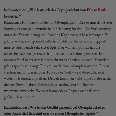
badminton.de: „Wie lässt sich das Olympiadebüt von
Fabian Roth
bewerten?“
Käsbauer:
„Fabi hatte als Ziel die Olympiaquali. Dass er nun dabei sein
konnte, ist eine ganz wunderbare Erfahrung für ihn. Die Vorbereitung
unter der Federführung von Johanna Käpplein seit Mai lief super. Es
gab zwar ein, zwei gesundheitliche Probleme, die er ‚mitschleppen‘
musste, aber gerade sein erstes Spiel hier war sehr gut: Er hat die
taktische Idee umgesetzt, sich gut bewegt, ist schnell gewesen. Im
zweiten Spiel hat er dies leider nicht mehr abrufen können. Trotzdem
gab es spielerisch einige Punkte, an die wir anknüpfen wollen. Er war
ja schon mal im Bereich der Top 40 der Welt – und diesen Bereich
wollen wir erneut angreifen. Derzeit kommen viele junge Spieler nach,
die viel Power haben. Daher gilt es für ihn, sein Spielkonzept
weiterzuentwickeln. Denn er kann jedem Gegner mehr als nur
gefährlich werden.“
badminton.de: „Wie ist das Gefühl generell, bei Olympia dabei zu
sein? Auch für Dich sind es ja die ersten Olympischen Spiele.“