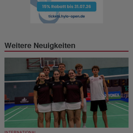
Weitere Neuigkeiten
INTERNATIONAL
I