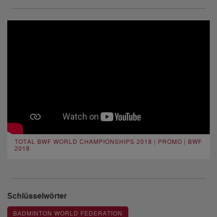
TOTAL BWF WORLD CHAMPIONSHIPS 2018 | PROMO | BWF
2018
Schlüsselwörter
BADMINTON WORLD FEDERATION