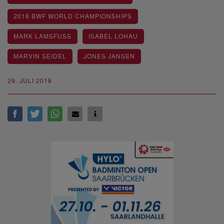
2018 BWF WORLD CHAMPIONSHIPS
MARK LAMSFUSS
ISABEL LOHAU
MARVIN SEIDEL
JONES JANSEN
29. JULI 2018