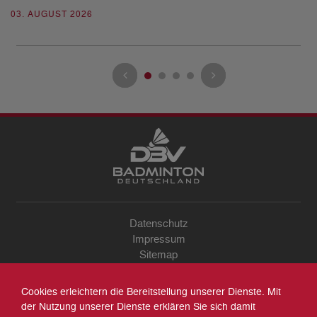
03. AUGUST 2026
28
Datenschutz
Impressum
Sitemap
Kontakt
Archiv
Cookies erleichtern die Bereitstellung unserer Dienste. Mit
Suche
der Nutzung unserer Dienste erklären Sie sich damit