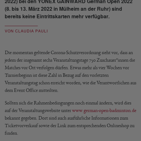
2022) bei den YONEX GAINWARD German Open 2022
(8. bis 13. März 2022 in Mülheim an der Ruhr) sind
bereits keine Eintrittskarten mehr verfügbar.
VON CLAUDIA PAULI
Die momentan geltende Corona-Schutzverordnung sieht vor, dass an
jedem der insgesamt sechs Veranstaltungstage 750 Zuschauer*innen die
Matches vor Ort verfolgen dürfen. Etwas mehr als vier Wochen vor
Turnierbeginn ist diese Zahl in Bezug auf den vorletzten
Veranstaltungstag schon erreicht worden, wie die Verantwortlichen aus
dem Event Office mitteilten.
Sollten sich die Rahmenbedingungen noch einmal ändern, wird dies
auf der Veranstaltungswebsite unter
www.german-open-badminton.de
bekannt gegeben. Dort sind auch ausführliche Informationen zum
Ticketvorverkauf sowie der Link zum entsprechenden Onlineshop zu
finden.