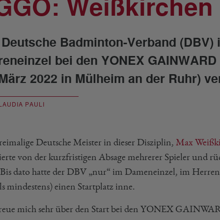
GGO: Weißkirchen 
 Deutsche Badminton-Verband (DBV) i
reneinzel bei den YONEX GAINWARD G
 März 2022 in Mülheim an der Ruhr) ver
LAUDIA PAULI
reimalige Deutsche Meister in dieser Disziplin,
Max Weißk
tierte von der kurzfristigen Absage mehrerer Spieler und rü
 Bis dato hatte der DBV „nur“ im Dameneinzel, im Herr
ls mindestens) einen Startplatz inne.
freue mich sehr über den Start bei den YONEX GAINWA