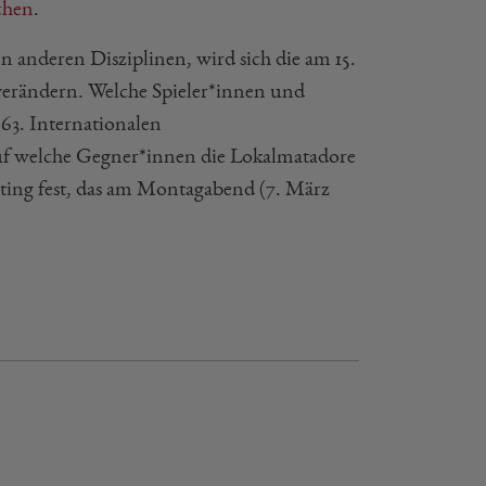
chen
.
 anderen Disziplinen, wird sich die am 15.
erändern. Welche Spieler*innen und
 63. Internationalen
uf welche Gegner*innen die Lokalmatadore
ting fest, das am Montagabend (7. März