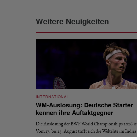
Weitere Neuigkeiten
INTERNATIONAL
WM-Auslosung: Deutsche Starter
kennen ihre Auftaktgegner
Die Auslosung der BWF World Championships 2026 ist 
Vom 17. bis 23. August trifft sich die Weltelite im Indir