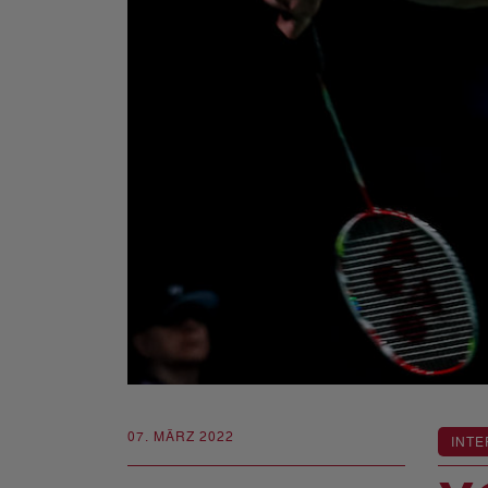
07. MÄRZ 2022
INTE