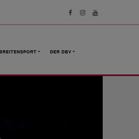
BREITENSPORT
DER DBV