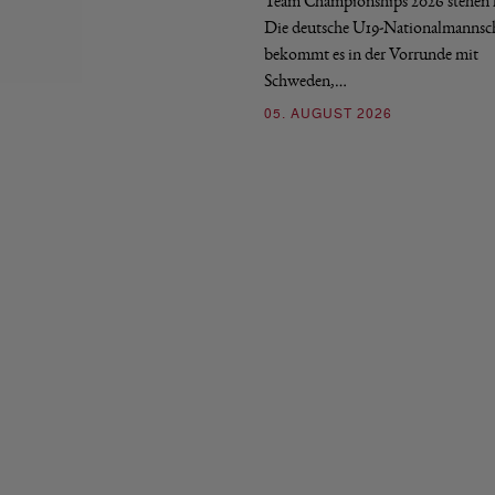
Team Championships 2026 stehen f
Die deutsche U19-Nationalmannsc
bekommt es in der Vorrunde mit
Schweden,…
05. AUGUST 2026