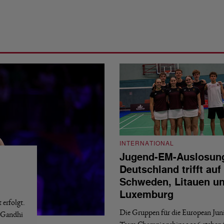
INTERNATIONAL
Jugend-EM-Auslosun
Deutschland trifft auf
Schweden, Litauen u
Luxemburg
erfolgt.
Die Gruppen für die European Jun
a Gandhi