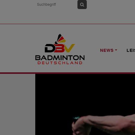
HOME
NEWS
YGGO: WEISSKIRCHE
NEWS
LE