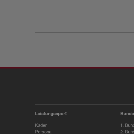
Leistungssport
Bunde
Kader
1. Bun
Personal
2. Bun