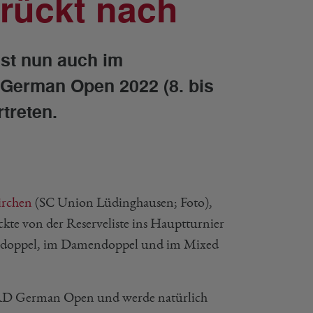
rückt nach
st nun auch im
erman Open 2022 (8. bis
treten.
irchen
(SC Union Lüdinghausen; Foto),
ckte von der Reserveliste ins Hauptturnier
endoppel, im Damendoppel und im Mixed
RD German Open und werde natürlich