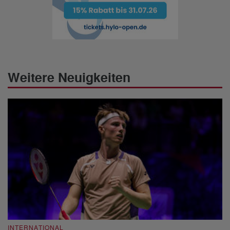
Weitere Neuigkeiten
INTERNATIONAL
I