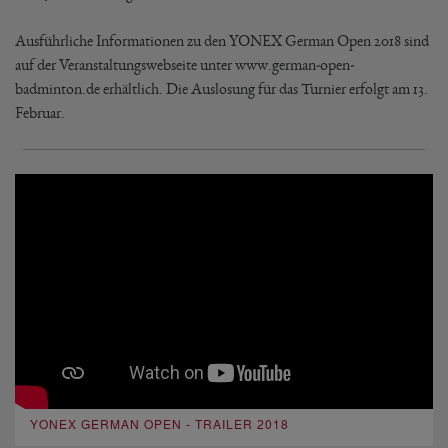
Ausführliche Informationen zu den YONEX German Open 2018 sind
auf der Veranstaltungswebseite unter www.german-open-
badminton.de erhältlich. Die Auslosung für das Turnier erfolgt am 13.
Februar.
YONEX GERMAN OPEN - TRAILER 2018