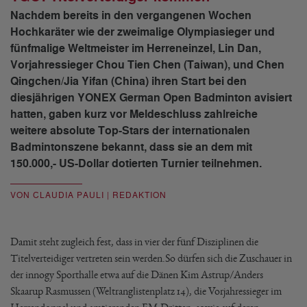
Nachdem bereits in den vergangenen Wochen
Hochkaräter wie der zweimalige Olympiasieger und
fünfmalige Weltmeister im Herreneinzel, Lin Dan,
Vorjahressieger Chou Tien Chen (Taiwan), und Chen
Qingchen/Jia Yifan (China) ihren Start bei den
diesjährigen YONEX German Open Badminton avisiert
hatten, gaben kurz vor Meldeschluss zahlreiche
weitere absolute Top-Stars der internationalen
Badmintonszene bekannt, dass sie an dem mit
150.000,- US-Dollar dotierten Turnier teilnehmen.
VON CLAUDIA PAULI | REDAKTION
Damit steht zugleich fest, dass in vier der fünf Disziplinen die
Titelverteidiger vertreten sein werden.So dürfen sich die Zuschauer in
der innogy Sporthalle etwa auf die Dänen Kim Astrup/Anders
Skaarup Rasmussen (Weltranglistenplatz 14), die Vorjahressieger im