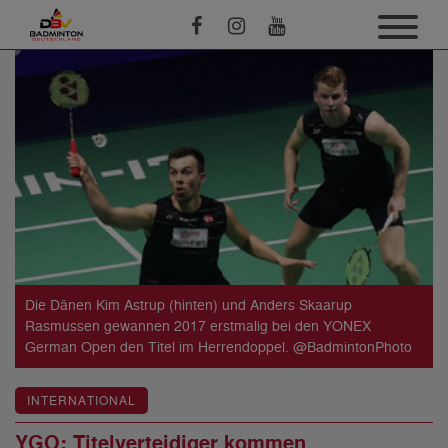
Die Dänen Kim Astrup (hinten) und Anders Skaarup
Rasmussen gewannen 2017 erstmalig bei den YONEX
German Open den Titel im Herrendoppel. @BadmintonPhoto
INTERNATIONAL
YGO: Titelverteidiger kommen