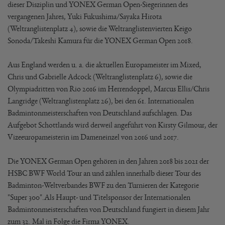
dieser Disziplin und YONEX German Open-Siegerinnen des
vergangenen Jahres, Yuki Fukushima/Sayaka Hirota
(Weltranglistenplatz 4), sowie die Weltranglistenvierten Keigo
Sonoda/Takeshi Kamura für die YONEX German Open 2018.
Aus England werden u. a. die aktuellen Europameister im Mixed,
Chris und Gabrielle Adcock (Weltranglistenplatz 6), sowie die
Olympiadritten von Rio 2016 im Herrendoppel, Marcus Ellis/Chris
Langridge (Weltranglistenplatz 26), bei den 61. Internationalen
Badmintonmeisterschaften von Deutschland aufschlagen. Das
Aufgebot Schottlands wird derweil angeführt von Kirsty Gilmour, der
Vizeeuropameisterin im Dameneinzel von 2016 und 2017.
Die YONEX German Open gehören in den Jahren 2018 bis 2021 der
HSBC BWF World Tour an und zählen innerhalb dieser Tour des
Badminton-Weltverbandes BWF zu den Turnieren der Kategorie
"Super 300".Als Haupt- und Titelsponsor der Internationalen
Badmintonmeisterschaften von Deutschland fungiert in diesem Jahr
zum 32. Mal in Folge die Firma YONEX.