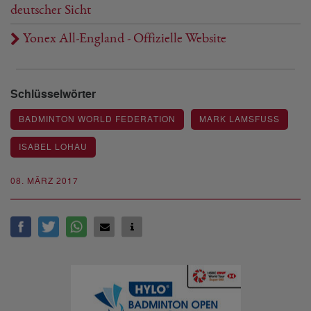
deutscher Sicht
Yonex All-England - Offizielle Website
Schlüsselwörter
BADMINTON WORLD FEDERATION
MARK LAMSFUSS
ISABEL LOHAU
08. MÄRZ 2017