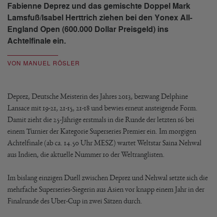
Fabienne Deprez und das gemischte Doppel Mark
Lamsfuß/Isabel Herttrich ziehen bei den Yonex All-
England Open (600.000 Dollar Preisgeld) ins
Achtelfinale ein.
VON MANUEL RÖSLER
Deprez, Deutsche Meisterin des Jahres 2013, bezwang Delphine
Lansace mit 19-21, 21-15, 21-18 und bewies erneut ansteigende Form.
Damit zieht die 25-Jährige erstmals in die Runde der letzten 16 bei
einem Turnier der Kategorie Superseries Premier ein. Im morgigen
Achtelfinale (ab ca. 14.50 Uhr MESZ) wartet Weltstar Saina Nehwal
aus Indien, die aktuelle Nummer 10 der Weltranglisten.
Im bislang einzigen Duell zwischen Deprez und Nehwal setzte sich die
mehrfache Superseries-Siegerin aus Asien vor knapp einem Jahr in der
Finalrunde des Uber-Cup in zwei Sätzen durch.