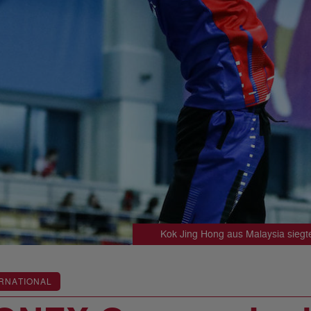
Kok Jing Hong aus Malaysia siegt
RNATIONAL