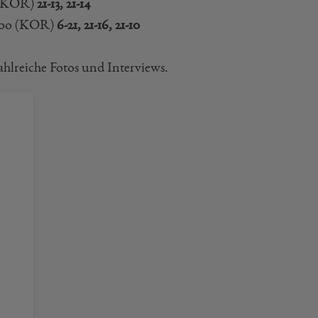
 (KOR)
21-13, 21-14
 Yoo (KOR)
6-21, 21-16, 21-10
zahlreiche Fotos und Interviews.