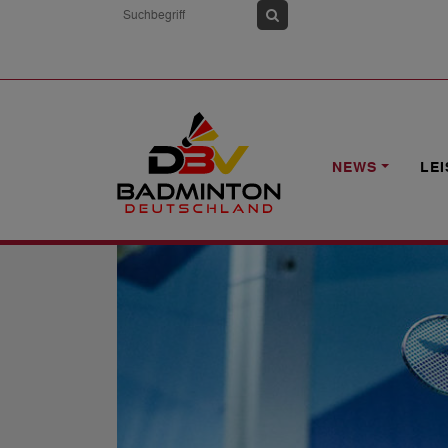
HOME
NEWS
YONEX GERMAN JUNIO
NEWS
LE