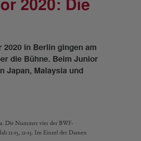
r 2020: Die
 2020 in Berlin gingen am
er die Bühne. Beim Junior
 an Japan, Malaysia und
sia. Die Nummer vier der BWF-
ah 21-15, 21-15. Im Einzel der Damen