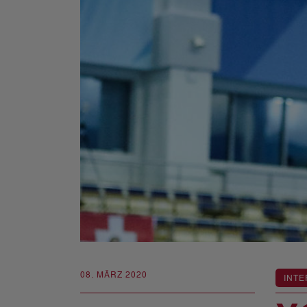
08. MÄRZ 2020
INTE