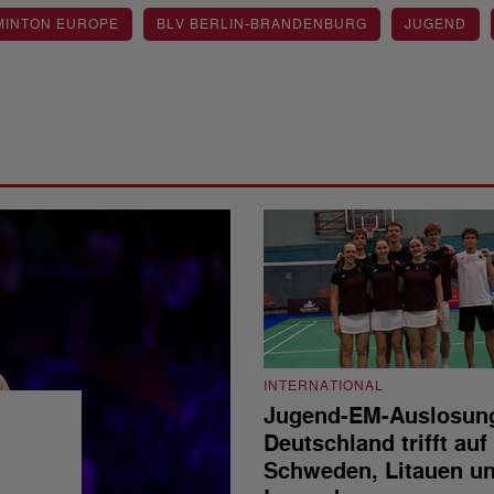
MINTON EUROPE
BLV BERLIN-BRANDENBURG
JUGEND
INTERNATIONAL
Jugend-EM-Auslosun
Deutschland trifft auf
Schweden, Litauen u