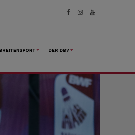
BREITENSPORT
DER DBV