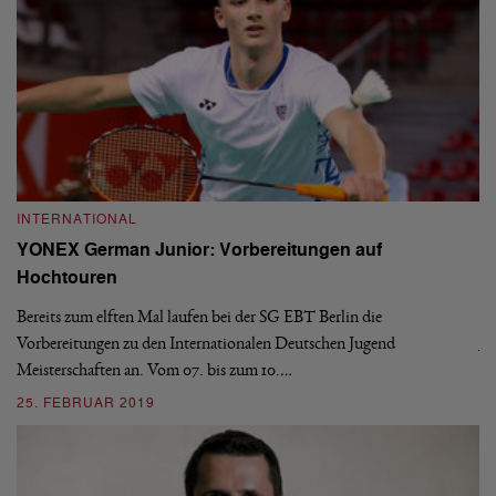
INTERNATIONAL
I
YONEX German Junior: Vorbereitungen auf
Y
Hochtouren
Vo
Sp
Bereits zum elften Mal laufen bei der SG EBT Berlin die
Ju
Vorbereitungen zu den Internationalen Deutschen Jugend
Meisterschaften an. Vom 07. bis zum 10.…
1
25. FEBRUAR 2019