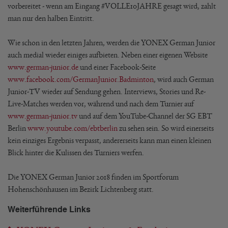
vorbereitet - wenn am Eingang #VOLLE10JAHRE gesagt wird, zahlt
man nur den halben Eintritt.
Wie schon in den letzten Jahren, werden die YONEX German Junior
auch medial wieder einiges aufbieten. Neben einer eigenen Website
www.german-junior.de
und einer Facebook-Seite
www.facebook.com/GermanJunior.Badminton
, wird auch German
Junior-TV wieder auf Sendung gehen. Interviews, Stories und Re-
Live-Matches werden vor, während und nach dem Turnier auf
www.german-junior.tv
und auf dem YouTube-Channel der SG EBT
Berlin
www.youtube.com/ebtberlin
zu sehen sein. So wird einerseits
kein einziges Ergebnis verpasst, andererseits kann man einen kleinen
Blick hinter die Kulissen des Turniers werfen.
Die YONEX German Junior 2018 finden im Sportforum
Hohenschönhausen im Bezirk Lichtenberg statt.
Weiterführende Links