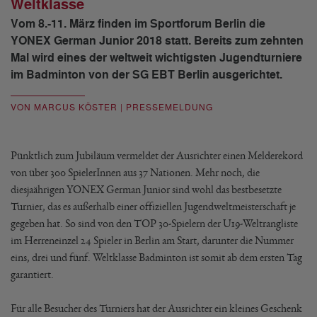
Weltklasse
Vom 8.-11. März finden im Sportforum Berlin die
YONEX German Junior 2018 statt. Bereits zum zehnten
Mal wird eines der weltweit wichtigsten Jugendturniere
im Badminton von der SG EBT Berlin ausgerichtet.
VON MARCUS KÖSTER | PRESSEMELDUNG
Pünktlich zum Jubiläum vermeldet der Ausrichter einen Melderekord
von über 300 SpielerInnen aus 37 Nationen. Mehr noch, die
diesjaährigen YONEX German Junior sind wohl das bestbesetzte
Turnier, das es außerhalb einer offiziellen Jugendweltmeisterschaft je
gegeben hat. So sind von den TOP 30-Spielern der U19-Weltrangliste
im Herreneinzel 24 Spieler in Berlin am Start, darunter die Nummer
eins, drei und fünf. Weltklasse Badminton ist somit ab dem ersten Tag
garantiert.
Für alle Besucher des Turniers hat der Ausrichter ein kleines Geschenk