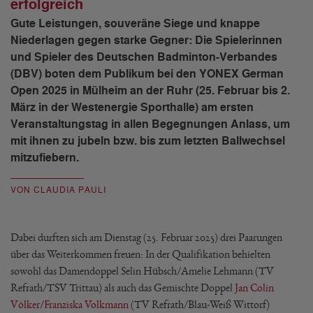
erfolgreich
Gute Leistungen, souveräne Siege und knappe
Niederlagen gegen starke Gegner: Die Spielerinnen
und Spieler des Deutschen Badminton-Verbandes
(DBV) boten dem Publikum bei den YONEX German
Open 2025 in Mülheim an der Ruhr (25. Februar bis 2.
März in der Westenergie Sporthalle) am ersten
Veranstaltungstag in allen Begegnungen Anlass, um
mit ihnen zu jubeln bzw. bis zum letzten Ballwechsel
mitzufiebern.
VON CLAUDIA PAULI
Dabei durften sich am Dienstag (25. Februar 2025) drei Paarungen
über das Weiterkommen freuen: In der Qualifikation behielten
sowohl das Damendoppel Selin Hübsch/Amelie Lehmann (TV
Refrath/TSV Trittau) als auch das Gemischte Doppel
Jan Colin
Völker
/
Franziska Volkmann
(TV Refrath/Blau-Weiß Wittorf)