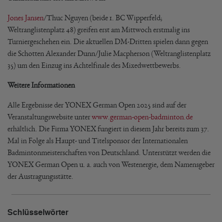
Jones Jansen
/Thuc Nguyen (beide 1. BC Wipperfeld;
Weltranglistenplatz 48) greifen erst am Mittwoch erstmalig ins
Turniergeschehen ein. Die aktuellen DM-Dritten spielen dann gegen
die Schotten Alexander Dunn/Julie Macpherson (Weltranglistenplatz
35) um den Einzug ins Achtelfinale des Mixedwettbewerbs.
Weitere Informationen
Alle Ergebnisse der YONEX German Open 2025 sind auf der
Veranstaltungswebsite unter
www.german-open-badminton.de
erhältlich. Die Firma YONEX fungiert in diesem Jahr bereits zum 37.
Mal in Folge als Haupt- und Titelsponsor der Internationalen
Badmintonmeisterschaften von Deutschland. Unterstützt werden die
YONEX German Open u. a. auch von Westenergie, dem Namensgeber
der Austragungsstätte.
Schlüsselwörter