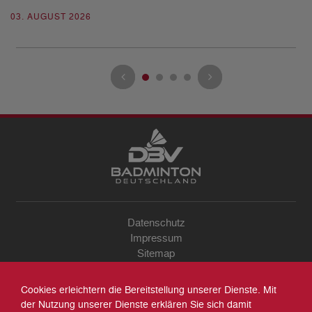
03. AUGUST 2026
28
Datenschutz
Impressum
Sitemap
Kontakt
Archiv
Cookies erleichtern die Bereitstellung unserer Dienste. Mit
Suche
der Nutzung unserer Dienste erklären Sie sich damit