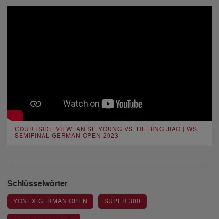
COURTSIDE VIEW: AN SE YOUNG VS. HE BING JIAO | WS
SEMIFINAL GERMAN OPEN 2023
Schlüsselwörter
YONEX GERMAN OPEN
SUPER 300