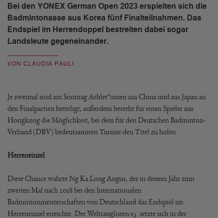
Bei den YONEX German Open 2023 erspielten sich die
Badmintonasse aus Korea fünf Finalteilnahmen. Das
Endspiel im Herrendoppel bestreiten dabei sogar
Landsleute gegeneinander.
VON CLAUDIA PAULI
Je zweimal sind am Sonntag Athlet*innen aus China und aus Japan an
den Finalpartien beteiligt, außerdem besteht für einen Spieler aus
Hongkong die Möglichkeit, bei dem für den Deutschen Badminton-
Verband (DBV) bedeutsamsten Turnier den Titel zu holen.
Herreneinzel
Diese Chance wahrte Ng Ka Long Angus, der in diesem Jahr zum
zweiten Mal nach 2018 bei den Internationalen
Badmintonmeisterschaften von Deutschland das Endspiel im
Herreneinzel erreichte. Der Weltranglisten-15. setzte sich in der