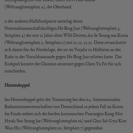
(Weltranglistenplatz 4), die Oberhand.
n der anderen Halbfinalpartie unterlag deren
Nationalmannschaftskollegin He Bing Jiao (Weltranglistenplatz 5;
Setzplatz 4) der erst 21 Jahre alten WM-Dritten An Se Young aus Korea
(Weltranglistenplatz 2; Setzplatz 2) mit 12:21, 13:21. Diese revanchierte
sich damit für die Niederlage, die sie im Vorjahr in Mülheim an der
Ruhr in der Vorschlussrunde gegen He Bing Jiao erlitten hatte. Das
Endspiel konnte die Chinesin seinerzeit gegen Chen Yu Fei für sich
entschieden.
Herrendoppel
Im Herrendoppel geht der Turniersieg bei den 64. Internationalen
Badmintonmeisterschaften von Deutschland in jedem Fall an Korea:
Im Finale stehen sich die beiden koreanischen Paarungen Kang Min
Hyuk/Seo Seung Jae (Weltranglistenplatz 16) und Choi Sol Gyu/Kim
Won Ho (Weltranglistenplatz 10; Setzplatz 7) gegenüber.