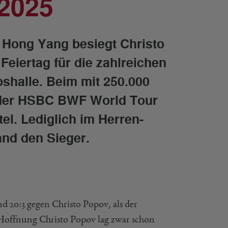
2025
 Hong Yang besiegt Christo
Feiertag für die zahlreichen
bshalle. Beim mit 250.000
n der HSBC BWF World Tour
l. Lediglich im Herren-
and den Sieger.
d 20:3 gegen Christo Popov, als der
Hoffnung Christo Popov lag zwar schon