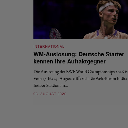
INTERNATIONAL
WM-Auslosung: Deutsche Starter
kennen ihre Auftaktgegner
Die Auslosung der BWF World Championships 2026 ist 
Vom 17. bis 23. August trifft sich die Weltelite im Indir
Indoor Stadium in…
06. AUGUST 2026