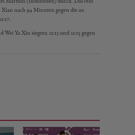
l Marthin (Indonesien) durch. Das rein
 Xian nach 94 Minuten gegen die an
1:17.
Wei Ya Xin siegten 21:13 und 21:15 gegen