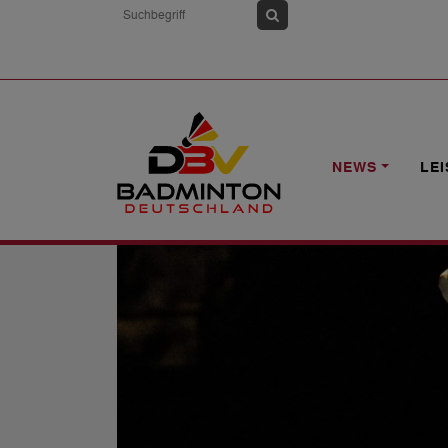
HOME
NEWS
YONEX SWISS OPEN 2
NEWS
LE