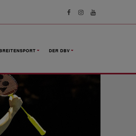
BREITENSPORT
DER DBV