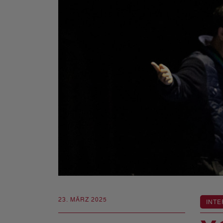
23. MÄRZ 2025
INTE