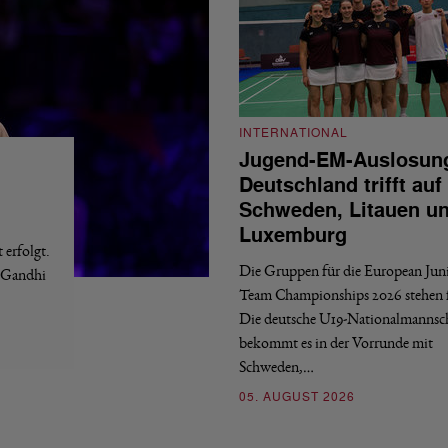
INTERNATIONAL
Jugend-EM-Auslosun
Deutschland trifft auf
Schweden, Litauen u
Luxemburg
erfolgt.
Die Gruppen für die European Jun
a Gandhi
Team Championships 2026 stehen f
Die deutsche U19-Nationalmannsc
bekommt es in der Vorrunde mit
Schweden,…
05. AUGUST 2026