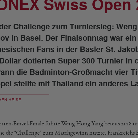
ONEX Swiss Open 
 der Challenge zum Turniersieg: Weng
ov in Basel. Der Finalsonntag war ein 
nesischen Fans in der Basler St. Jako
Dollar dotierten Super 300 Turnier i
ann die Badminton-Großmacht vier Tite
pel stellte mit Thailand ein anderes L
VEN HEISE
rren-Einzel-Finale führte Weng Hong Yang bereits 21:18 un
se die "Challenge" zum Matchgewinn nutzte. Frankreichs 