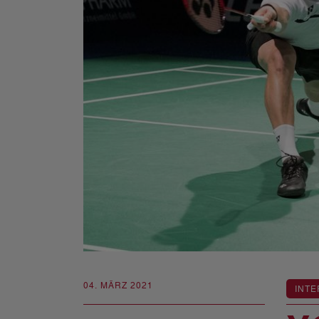
04. MÄRZ 2021
INTE