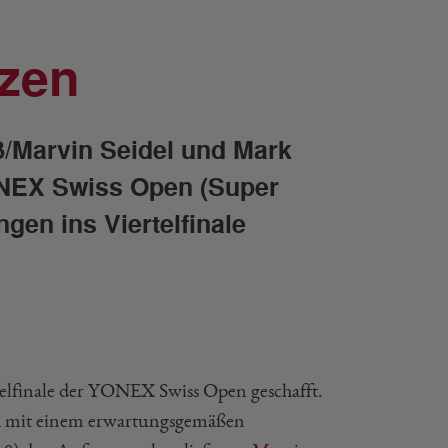
nzen
/Marvin Seidel und Mark
YONEX Swiss Open (Super
gen ins Viertelfinale
elfinale der YONEX Swiss Open geschafft.
ch mit einem erwartungsgemäßen