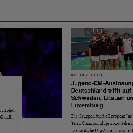
INTERNATIONAL
Jugend-EM-Auslosun
Deutschland trifft auf
Schweden, Litauen u
Luxemburg
erfolgt.
Die Gruppen für die European Jun
a Gandhi
Team Championships 2026 stehen f
Die deutsche U19-Nationalmannsc