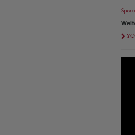
Sport
Weit
YON