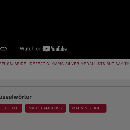
SFUSS/ SEIDEL DEFEAT OLYMPIC SILVER MEDALLISTS BUT SAY THE
üsselwörter
EL LOHAU
MARK LAMSFUSS
MARVIN SEIDEL