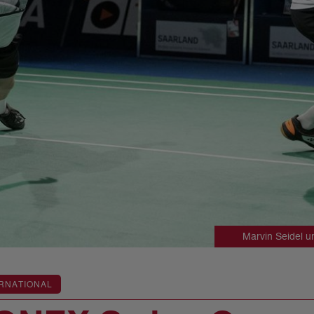
Marvin Seidel u
RNATIONAL