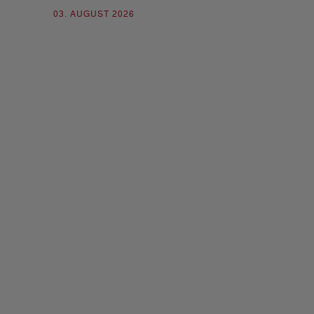
30. JULI 2026
03. AUGUST 2026