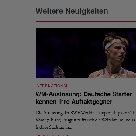
Weitere Neuigkeiten
INTERNATIONAL
WM-Auslosung: Deutsche Starter
kennen ihre Auftaktgegner
Die Auslosung der BWF World Championships 2026 ist 
Vom 17. bis 23. August trifft sich die Weltelite im Indir
Indoor Stadium in…