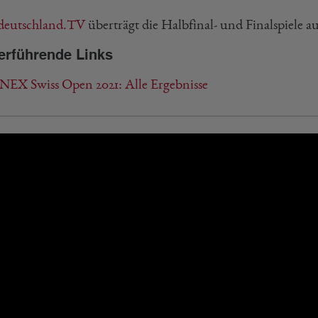
deutschland.TV
überträgt die Halbfinal- und Finalspiele au
erführende Links
EX Swiss Open 2021: Alle Ergebnisse