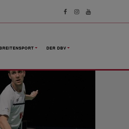
BREITENSPORT
DER DBV