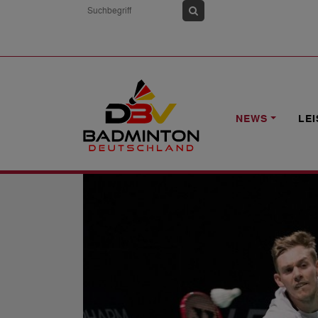
HOME
NEWS
YONEX SWISS OPEN: 
NEWS
LE