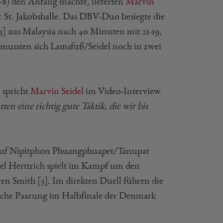
-8) den Anfang machte, lieferten
Marvin
r St. Jakobshalle. Das DBV-Duo besiegte die
 aus Malaysia nach 40 Minuten mit 21-19,
n mussten sich Lamsfuß/Seidel noch in zwei
,
spricht
Marvin Seidel
im Video-Interview
ten eine richtig gute Taktik, die wir bis
uf Nipitphon Phuangphuapet/Tanupat
bel Herttrich spielt im Kampf um den
en Smith [3]. Im direkten Duell führen die
utsche Paarung im Halbfinale der Denmark