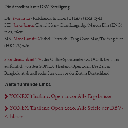
Die Achtelfinals mit DBV-Beteiligung:
DE:
Yvonne Li
- Ratchanok Intanon (THA/4)
11-21, 15-21
HD:
Jones Jansen
/Daniel Hess - Chris Langridge/Marcus Ellis (ENG)
12-21, 16-21
MX:
Mark Lamsfuß
/Isabel Herttrich - Tang Chun Man/Tse Ying Suet
(HKG/8)
w/o
Sportdeutschland.TV
, der Online-Sportsender des DOSB, berichtet
ausführlich von den YONEX Thailand Open 2021. Die Zeit in
Bangkok ist aktuell sechs Stunden vor der Zeit in Deutschland.
Weiterführende Links
YONEX Thailand Open 2020: Alle Ergebnisse
YONEX Thailand Open 2020: Alle Spiele der DBV-
Athleten