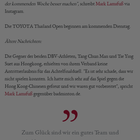
der kommenden Woche besser machen",
schreibt
Mark Lamsfuß
via
Instagram.
Die TOYOTA Thailand Open beginnen am kommenden Dienstag.
Ältere Nachrichten:
Die Gegner der beiden DBV-Athleten, Tang Chun Man und Tse Ying
Suet aus Hongkong, erhielten von ihrem Verband keine
Antrittserlaubnis für das Achtelfinalduell. "Es ist sehr schade, dass wir
nicht spielen konnten. Ich hatte mich sehr auf das Spiel gegen die
Hong Kong-Chinesen gefreut und wir waren gut vorbereitet", spricht
Mark Lamsfuß
gegenüber badminton.de.
Zum Glück sind wir ein gutes Team und