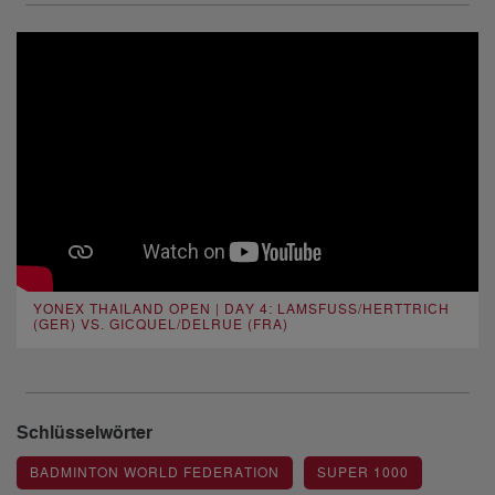
YONEX THAILAND OPEN | DAY 4: LAMSFUSS/HERTTRICH
(GER) VS. GICQUEL/DELRUE (FRA)
Schlüsselwörter
BADMINTON WORLD FEDERATION
SUPER 1000