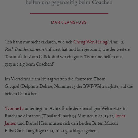
helfen uns gegenseitig beim Coachen
MARK LAMSFUSS
"Ich kann mir nicht erklären, wie sich
Cheng Wen-Hsing
(Anm. d.
Red. Bundestrainerin)
infiziert hat und bin gespannt, wie der weitere
Test ausfällt. Zum Glück sind wir ein gutes Team und helfen uns
gegenseitig beim Coachen!"
Im Viertelfinale am Freitag warten die Franzosen Thom
Gicquel/Delphine Delrue, Nummer 15 der BWF-Weltrangliste, auf die
beiden Deutschen.
Yvonne Li
unterliegt im Achtelfinale der ehemaligen Weltmeisterin
Ratchanok Intanon (Thailand) nach 34 Minuten 11-21, 15-21,
Jones
Jansen
und Daniel Hess müssen sich den beiden Briten Marcus
Ellis/Chris Langridge 12-21, 16-21 geschlagen geben.