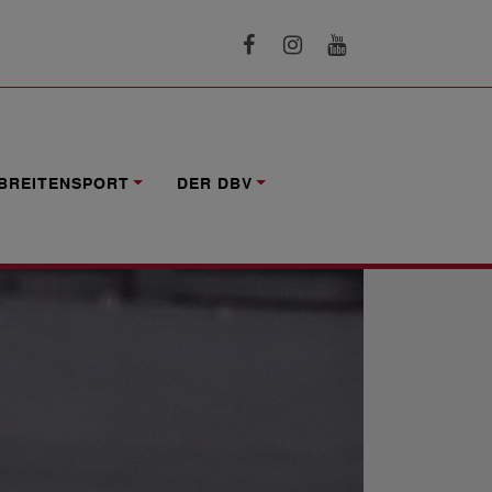
BREITENSPORT
DER DBV