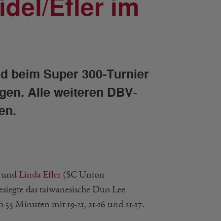
el/Efler im
ind beim Super 300-Turnier
gen. Alle weiteren DBV-
en.
) und
Linda Efler
(SC Union
siegte das taiwanesische Duo Lee
5 Minuten mit 19-21, 21-16 und 21-17.