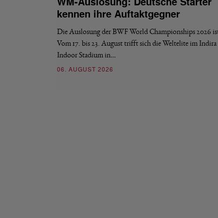
WM-Auslosung: Deutsche Starter
kennen ihre Auftaktgegner
Die Auslosung der BWF World Championships 2026 ist 
Vom 17. bis 23. August trifft sich die Weltelite im Indir
Indoor Stadium in…
06. AUGUST 2026