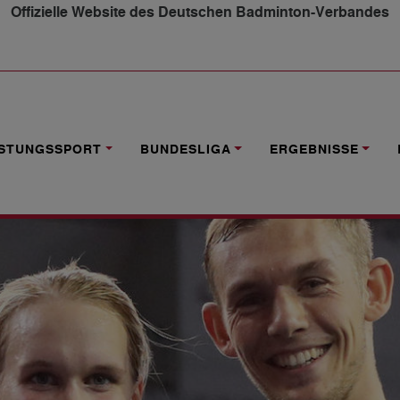
Offizielle Website des Deutschen Badminton-Verbandes
EL/EFLER IM VIERTELFINALE
ISTUNGSSPORT
BUNDESLIGA
ERGEBNISSE