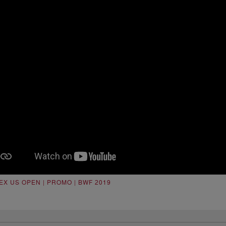
EX US OPEN | PROMO | BWF 2019