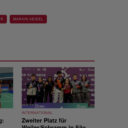
UR
MARVIN SEIDEL
INTERNATIONAL
g:
Zweiter Platz für
INTERNATIONAL
Weiler/Schramm in São