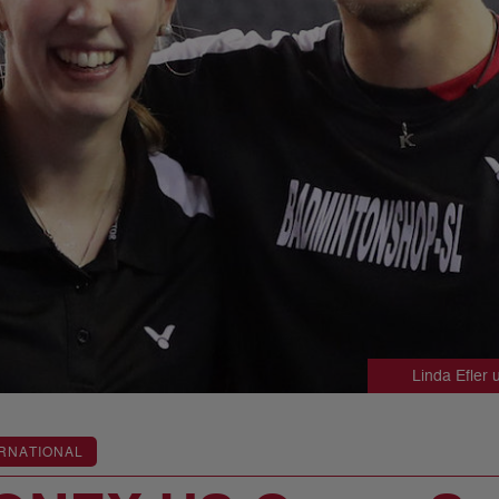
Linda Efler 
RNATIONAL