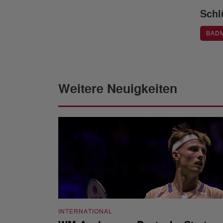
Schl
BAD
Weitere Neuigkeiten
INTERNATIONAL