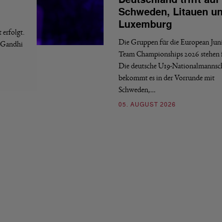
Schweden, Litauen u
Luxemburg
erfolgt.
Die Gruppen für die European Jun
a Gandhi
Team Championships 2026 stehen f
Die deutsche U19-Nationalmannsc
bekommt es in der Vorrunde mit
Schweden,…
05. AUGUST 2026