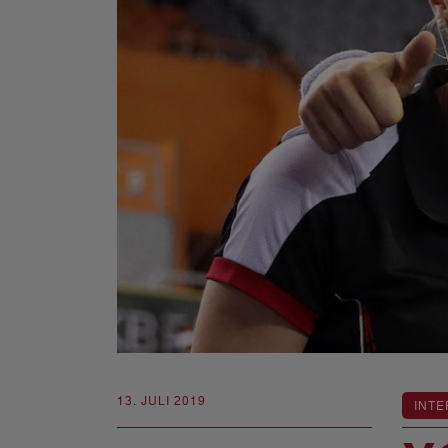
13. JULI 2019
INTE