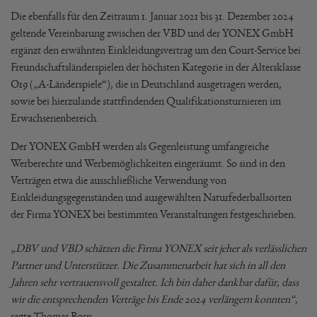
Die ebenfalls für den Zeitraum 1. Januar 2021 bis 31. Dezember 2024
geltende Vereinbarung zwischen der VBD und der YONEX GmbH
ergänzt den erwähnten Einkleidungsvertrag um den Court-Service bei
Freundschaftsländerspielen der höchsten Kategorie in der Altersklasse
O19 („A-Länderspiele“), die in Deutschland ausgetragen werden,
sowie bei hierzulande stattfindenden Qualifikationsturnieren im
Erwachsenenbereich.
Der YONEX GmbH werden als Gegenleistung umfangreiche
Werberechte und Werbemöglichkeiten eingeräumt. So sind in den
Verträgen etwa die ausschließliche Verwendung von
Einkleidungsgegenständen und ausgewählten Naturfederballsorten
der Firma YONEX bei bestimmten Veranstaltungen festgeschrieben.
„DBV und VBD schätzen die Firma YONEX seit jeher als verlässlichen
Partner und Unterstützer. Die Zusammenarbeit hat sich in all den
Jahren sehr vertrauensvoll gestaltet. Ich bin daher dankbar dafür, dass
wir die entsprechenden Verträge bis Ende 2024 verlängern konnten“
,
sagte Thomas Born.