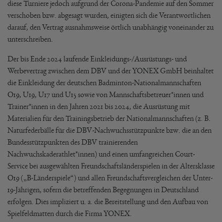
diese Turniere jedoch aufgrund der Corona-Pandemie auf den Sommer
verschoben bzw. abgesagt wurden, einigten sich die Verantwortlichen
darauf, den Vertrag ausnahmsweise örtlich unabhängig voneinander zu
unterschreiben.
Der bis Ende 2024 laufende Einkleidungs-/Ausrüstungs- und
Werbevertrag zwischen dem DBV und der YONEX GmbH beinhaltet
die Einkleidung der deutschen Badminton-Nationalmannschaften
O19, U19, U17 und U15 sowie von Mannschaftsbetreuer*innen und
Trainer*innen in den Jahren 2021 bis 2024, die Ausrüstung mit
Materialien für den Trainingsbetrieb der Nationalmannschaften (z. B.
Naturfederbälle für die DBV-Nachwuchsstützpunkte bzw. die an den
Bundesstützpunkten des DBV trainierenden
Nachwuchskaderathlet*innen) und einen umfangreichen Court-
Service bei ausgewählten Freundschaftsländerspielen in der Altersklasse
O19 („B-Länderspiele“) und allen Freundschaftsvergleichen der Unter-
19-Jährigen, sofern die betreffenden Begegnungen in Deutschland
erfolgen. Dies impliziert u. a. die Bereitstellung und den Aufbau von
Spielfeldmatten durch die Firma YONEX.