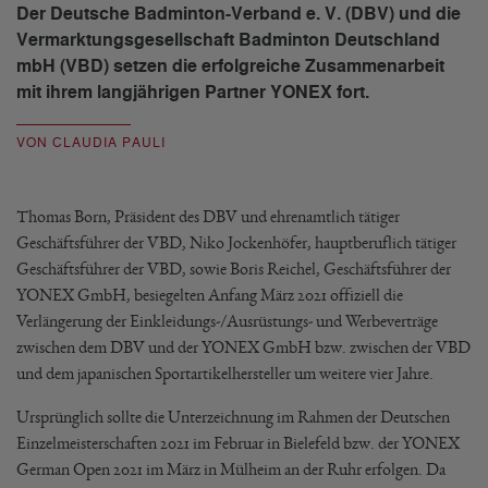
Der Deutsche Badminton-Verband e. V. (DBV) und die
Vermarktungsgesellschaft Badminton Deutschland
mbH (VBD) setzen die erfolgreiche Zusammenarbeit
mit ihrem langjährigen Partner YONEX fort.
VON CLAUDIA PAULI
Thomas Born, Präsident des DBV und ehrenamtlich tätiger
Geschäftsführer der VBD, Niko Jockenhöfer, hauptberuflich tätiger
Geschäftsführer der VBD, sowie Boris Reichel, Geschäftsführer der
YONEX GmbH, besiegelten Anfang März 2021 offiziell die
Verlängerung der Einkleidungs-/Ausrüstungs- und Werbeverträge
zwischen dem DBV und der YONEX GmbH bzw. zwischen der VBD
und dem japanischen Sportartikelhersteller um weitere vier Jahre.
Ursprünglich sollte die Unterzeichnung im Rahmen der Deutschen
Einzelmeisterschaften 2021 im Februar in Bielefeld bzw. der YONEX
German Open 2021 im März in Mülheim an der Ruhr erfolgen. Da