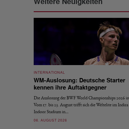
Weitere Neuigkeiten
INTERNATIONAL
WM-Auslosung: Deutsche Starter
kennen ihre Auftaktgegner
Die Auslosung der BWF World Championships 2026 ist 
Vom 17. bis 23. August trifft sich die Weltelite im Indir
Indoor Stadium in…
06. AUGUST 2026