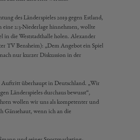
tung des Länderspieles 2019 gegen Estland,
n eine 2:3-Niederlage hinnehmen, wollte
 in die Weststadthalle holen. Alexander
eiter TV Bensheim): „Dem Angebot ein Spiel
 nach nur kurzer Diskussion in der
ste Auftritt überhaupt in Deutschland. „Wir
igen Länderspieles durchaus bewusst“,
Jahren wollen wir uns als kompetenter und
ch Gänsehaut, wenn ich an die
ßmann und seiner Sportmarketing-