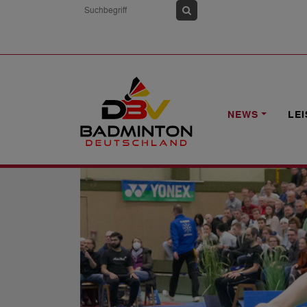
HOME
NEWS
ZWEI O19-LÄNDERSPI
NEWS
LE