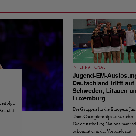
INTERNATIONAL
Jugend-EM-Auslosun
Deutschland trifft auf
Schweden, Litauen u
Luxemburg
erfolgt.
Die Gruppen für die European Jun
a Gandhi
Team Championships 2026 stehen f
Die deutsche U19-Nationalmannsc
bekommt es in der Vorrunde mit