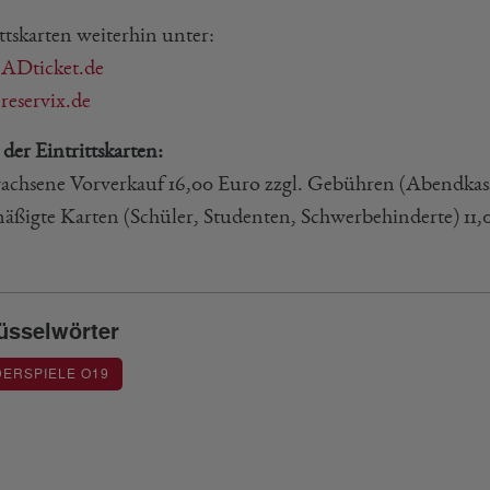
ttskarten weiterhin unter:
ADticket.de
eservix.de
 der Eintrittskarten:
wachsene Vorverkauf 16,00 Euro zzgl. Gebühren (Abendkas
mäßigte Karten (Schüler, Studenten, Schwerbehinderte) 11
üsselwörter
ERSPIELE O19