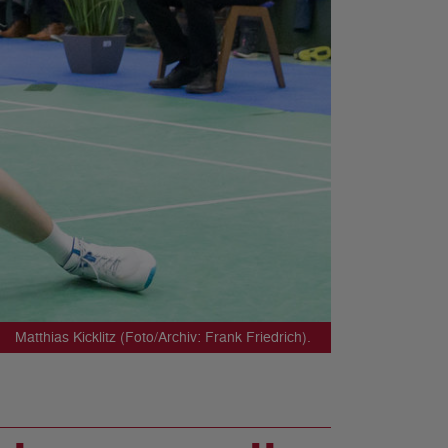
Matthias Kicklitz (Foto/Archiv: Frank Friedrich).