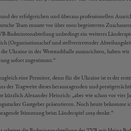
und der erfolgreichen und überaus professionellen Ausrich
eutsche Team musste vor über 1000 begeisterten Zuschauer
VB-Badmintonabteilung unbedingt ein weiteres Länderspiel
ich (Organisationschef und stellvertretender Abteilungsl
 die Ukraine in der Weststadthalle auszurichten, haben wir
lung sofort zugestimmt.“
 zugleich eine Premiere, denn für die Ukraine ist es der er
uns der Tragweite dieses herausragenden und prestigeträcht
rte kürzlich Alexander Heinrich: „aber wie schon vor vier 
ungsstarker Gastgeber präsentieren. Noch heute bekomme i
sragende Stimmung beim Länderspiel 2019 denke.“
t arbeitet die Badmintonabteilung des TVB mit Heinz Bu