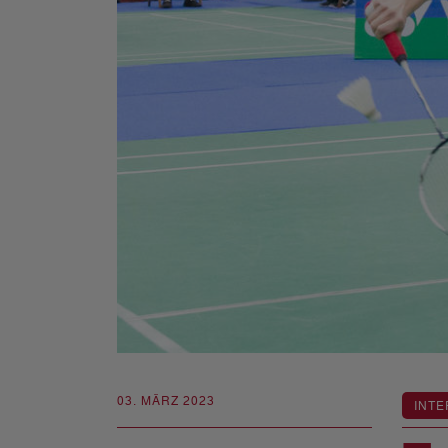
03. MÄRZ 2023
INTE