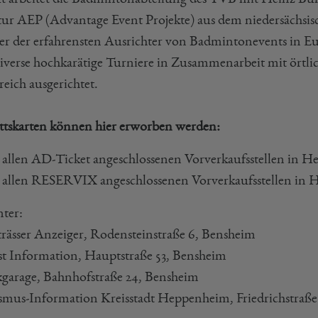
ur AEP (Advantage Event Projekte) aus dem niedersäch
iner der erfahrensten Ausrichter von Badmintonevents in Eu
iverse hochkarätige Turniere in Zusammenarbeit mit ört
reich ausgerichtet.
ittskarten können hier erworben werden:
allen AD-Ticket angeschlossenen Vorverkaufsstellen in H
allen RESERVIX angeschlossenen Vorverkaufsstellen in 
ter:
trässer Anzeiger, Rodensteinstraße 6, Bensheim
st Information, Hauptstraße 53, Bensheim
garage, Bahnhofstraße 24, Bensheim
smus-Information Kreisstadt Heppenheim, Friedrichstraß