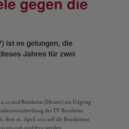
le gegen die
ist es gelungen, die
dieses Jahres für zwei
5.4.23 und Bensheim (Hessen) am Folgetag
ie Badmintonabteilung des TV Bensheim
h, dem 26. April 2023 soll die Bensheimer
ans aus nah und fern werden.