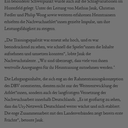
Ein besonderer Schwerpunkt wurde auch auf die Schlagvariationen im
Hinterfeld gelegt. Unter der Leitung von Mathias Jauk, Christian
Fiedler und Philip Wong sowie weiteren erfahrenen Heimtrainern
erhielten die Nachwuchsathlet*innen gezielte Impulse, um ihre
Leistungsfähigkeit zu steigern.
„Die Trainingsqualität war erneut sehr hoch, und es war
beeindruckend zu sehen, wie schnell die Spieler*innen die Inhalte
aufnehmen und umsetzen konnten“, lobte Jauk die
Nachwuchstalente. „Wir sind überzeugt, dass viele von ihnen
wertvolle Anregungen für ihr Heimtraining mitnehmen werden."
Die Lehrgangsinhalte, die sich eng an der Rahmentrainingskonzeption
des DBV orientierten, dienten nicht nur der Weiterentwicklung der
Athlet*innen, sondern auch der langfristigen Vernetzung der
Nachwuchsarbeit innerhalb Deutschlands. „Es ist großartig zu sehen,
dass das U15-Netzwerk Deutschland weiter wächst und sich etabliert.
Die enge Zusammenarbeit mit den Landesverbänden zeigt bereits erste
Früchte“, betonte Jauk.