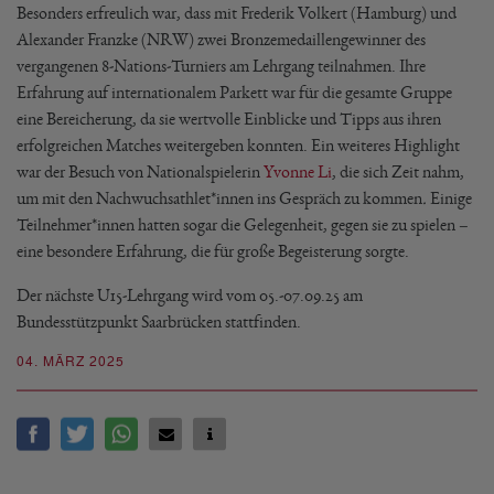
Besonders erfreulich war, dass mit Frederik Volkert (Hamburg) und
Alexander Franzke (NRW) zwei Bronzemedaillengewinner des
vergangenen 8-Nations-Turniers am Lehrgang teilnahmen. Ihre
Erfahrung auf internationalem Parkett war für die gesamte Gruppe
eine Bereicherung, da sie wertvolle Einblicke und Tipps aus ihren
erfolgreichen Matches weitergeben konnten. Ein weiteres Highlight
war der Besuch von Nationalspielerin
Yvonne Li
, die sich Zeit nahm,
um mit den Nachwuchsathlet*innen ins Gespräch zu kommen
.
Einige
Teilnehmer*innen hatten sogar die Gelegenheit, gegen sie zu spielen –
eine besondere Erfahrung, die für große Begeisterung sorgte.
Der nächste U15-Lehrgang wird vom 05.-07.09.25 am
Bundesstützpunkt Saarbrücken stattfinden.
04. MÄRZ 2025