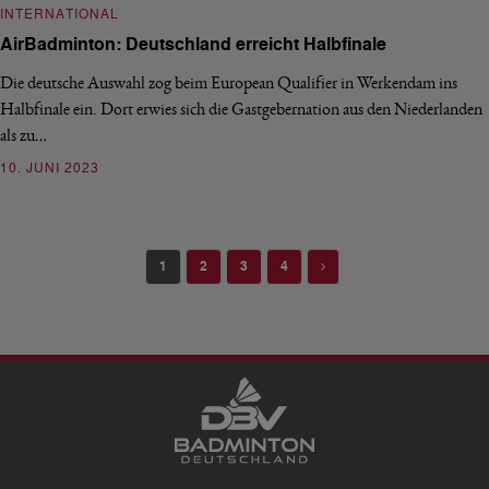
INTERNATIONAL
AirBadminton: Deutschland erreicht Halbfinale
Die deutsche Auswahl zog beim European Qualifier in Werkendam ins
Halbfinale ein. Dort erwies sich die Gastgebernation aus den Niederlanden
als zu…
10. JUNI 2023
Next
1
2
3
4