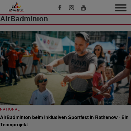
AirBadminton
NATIONAL
AirBadminton beim inklusiven Sportfest in Rathenow - Ein
Teamprojekt