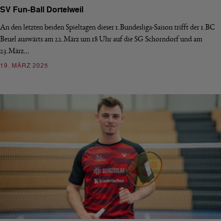
SV Fun-Ball Dortelweil
An den letzten beiden Spieltagen dieser 1.Bundesliga-Saison trifft der 1.BC
Beuel auswärts am 22.März um 18 Uhr auf die SG Schorndorf und am
23.März…
19. MÄRZ 2025